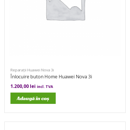
Reparații Huawei Nova 3i
Înlocuire buton Home Huawei Nova 3i
1.200,00
lei
incl. TVA
Adaugă în coș