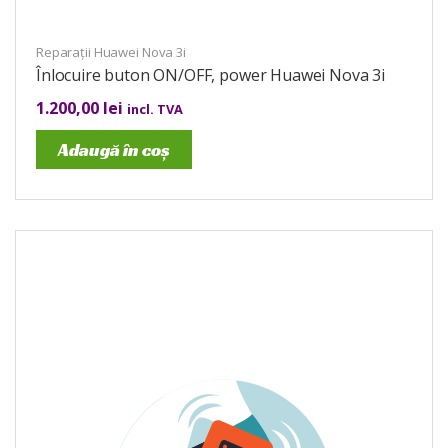
Reparații Huawei Nova 3i
Înlocuire buton ON/OFF, power Huawei Nova 3i
1.200,00
lei
incl. TVA
Adaugă în coș