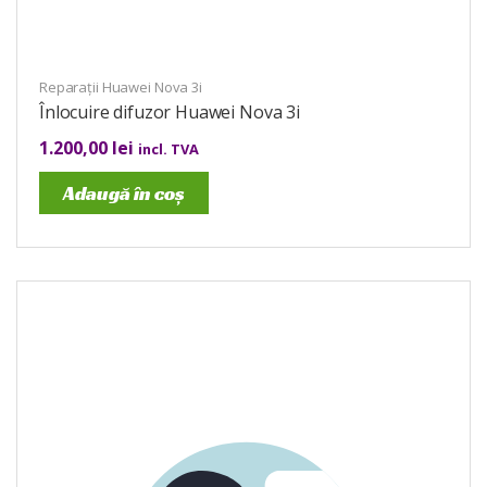
Reparații Huawei Nova 3i
Înlocuire difuzor Huawei Nova 3i
1.200,00
lei
incl. TVA
Adaugă în coș