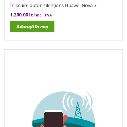
Înlocuire buton silențions Huawei Nova 3i
1.200,00
lei
incl. TVA
Adaugă în coș