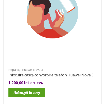
Reparații Huawei Nova 3i
Înlocuire cască convorbire telefon Huawei Nova 3i
1.200,00
lei
incl. TVA
Adaugă în coș