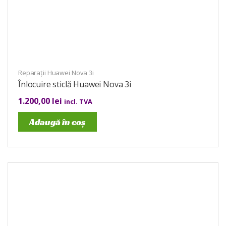
Reparații Huawei Nova 3i
Înlocuire sticlă Huawei Nova 3i
1.200,00
lei
incl. TVA
Adaugă în coș