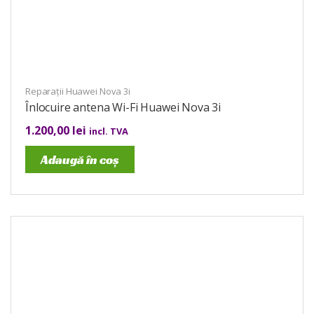
Reparații Huawei Nova 3i
Înlocuire antena Wi-Fi Huawei Nova 3i
1.200,00
lei
incl. TVA
Adaugă în coș