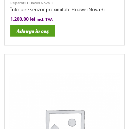
Reparații Huawei Nova 3i
Înlocuire senzor proximitate Huawei Nova 3i
1.200,00
lei
incl. TVA
Adaugă în coș