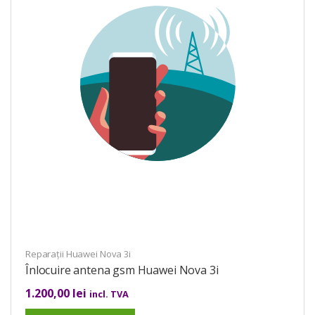
Reparații Huawei Nova 3i
Înlocuire antena gsm Huawei Nova 3i
1.200,00
lei
incl. TVA