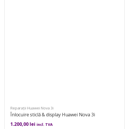
Reparații Huawei Nova 3i
Înlocuire sticlă & display Huawei Nova 3i
1.200,00
lei
incl. TVA