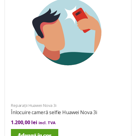
Reparații Huawei Nova 3i
Înlocuire cameră selfie Huawei Nova 3i
1.200,00
lei
incl. TVA
Adaugă în coș