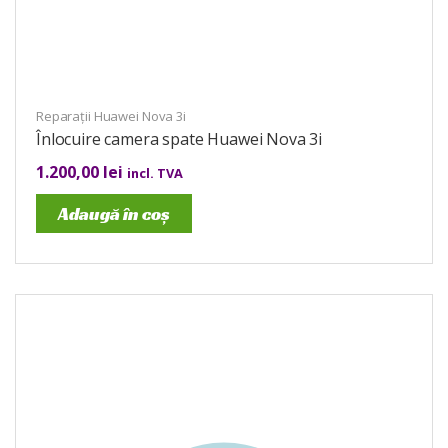
Reparații Huawei Nova 3i
Înlocuire camera spate Huawei Nova 3i
1.200,00
lei
incl. TVA
Adaugă în coș