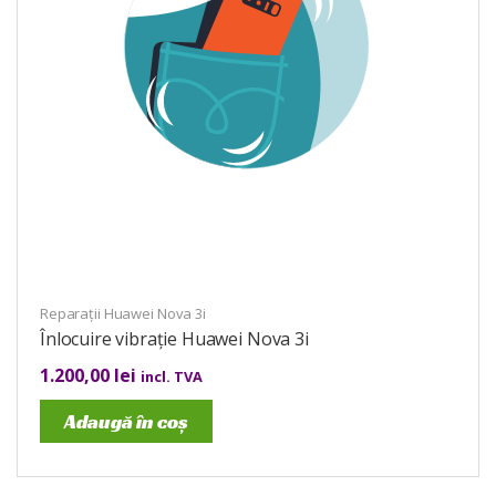
Reparații Huawei Nova 3i
Înlocuire vibrație Huawei Nova 3i
1.200,00
lei
incl. TVA
Adaugă în coș