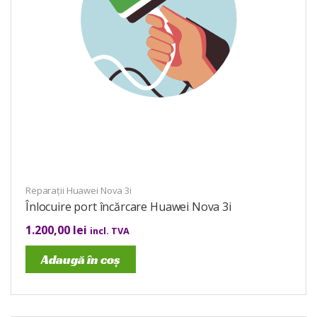
Reparații Huawei Nova 3i
Înlocuire port încărcare Huawei Nova 3i
1.200,00
lei
incl. TVA
Adaugă în coș