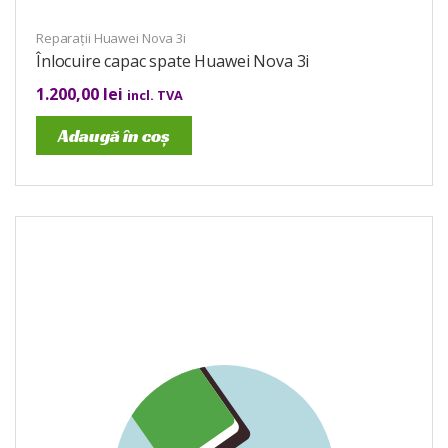
Reparații Huawei Nova 3i
Înlocuire capac spate Huawei Nova 3i
1.200,00
lei
incl. TVA
Adaugă în coș