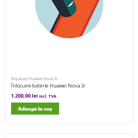
Reparații Huawei Nova 3i
Înlocuire baterie Huawei Nova 3i
1.200,00
lei
incl. TVA
Adaugă în coș