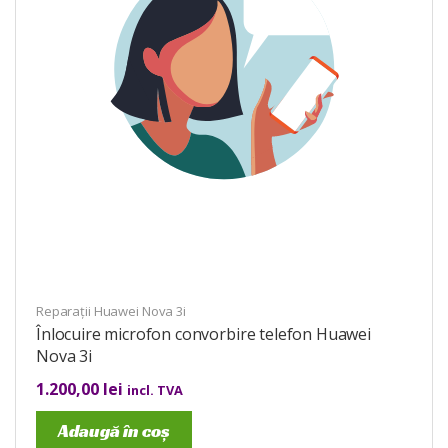
Reparații Huawei Nova 3i
Înlocuire microfon convorbire telefon Huawei
Nova 3i
1.200,00
lei
incl. TVA
Adaugă în coș