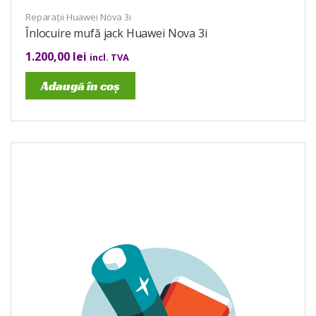
Reparații Huawei Nova 3i
Înlocuire mufă jack Huawei Nova 3i
1.200,00
lei
incl. TVA
Adaugă în coș