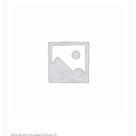
Reparații Huawei Nova 3i