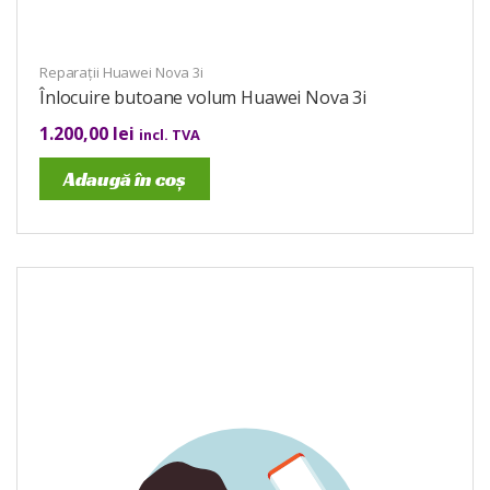
Reparații Huawei Nova 3i
Înlocuire butoane volum Huawei Nova 3i
1.200,00
lei
incl. TVA
Adaugă în coș