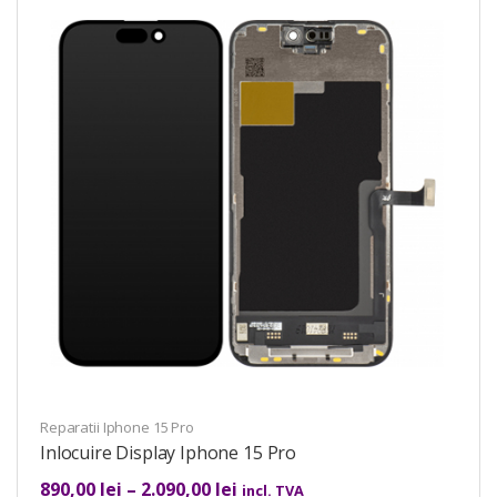
Reparatii Iphone 15 Pro
Inlocuire Display Iphone 15 Pro
890,00
lei
–
2.090,00
lei
incl. TVA