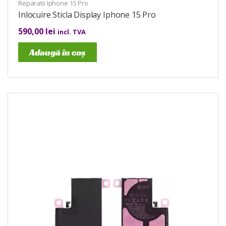
Reparatii Iphone 15 Pro
Inlocuire Sticla Display Iphone 15 Pro
590,00
lei
incl. TVA
Adaugă în coș