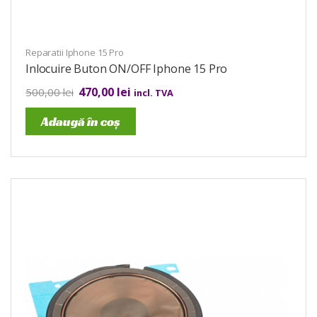
Reparatii Iphone 15 Pro
Inlocuire Buton ON/OFF Iphone 15 Pro
470,00
lei
500,00
lei
incl. TVA
Adaugă în coș