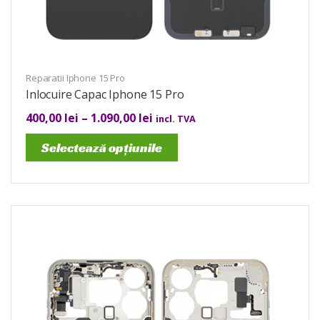
Reparatii Iphone 15 Pro
Inlocuire Capac Iphone 15 Pro
400,00
lei
–
1.090,00
lei
incl. TVA
Selectează opțiunile