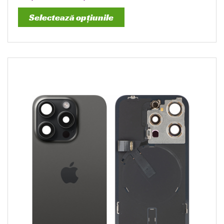
Selectează opțiunile