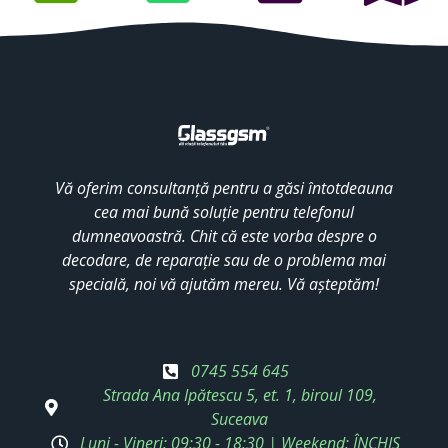
Vă oferim consultanță pentru a găsi întotdeauna
cea mai bună soluție pentru telefonul
dumneavoastră. Chit că este vorba despre o
decodare, de reparație sau de o problema mai
specială, noi vă ajutăm mereu. Vă așteptăm!
0745 554 645
Strada Ana Ipătescu 5, et. 1, biroul 109,
Suceava
Luni - Vineri: 09:30 - 18:30 | Weekend: ÎNCHIS