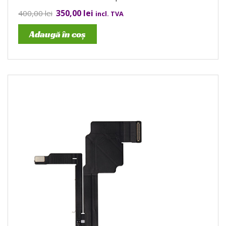
350,00
lei
400,00
lei
incl. TVA
Adaugă în coș