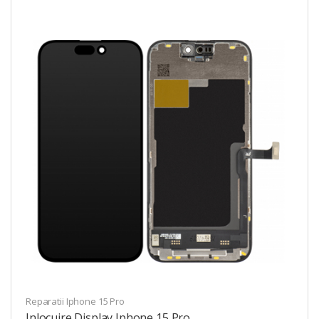
Reparatii Iphone 15 Pro
Inlocuire Display Iphone 15 Pro