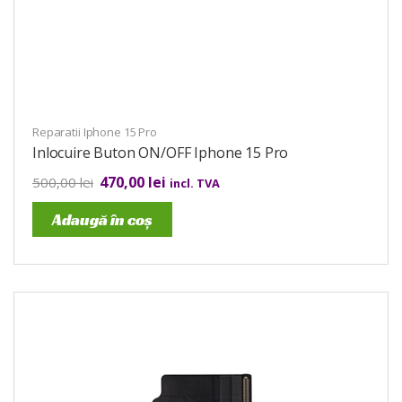
Reparatii Iphone 15 Pro
Inlocuire Buton ON/OFF Iphone 15 Pro
470,00
lei
500,00
lei
incl. TVA
Adaugă în coș