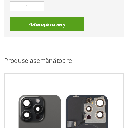
Adaugă în coș
Produse asemănătoare