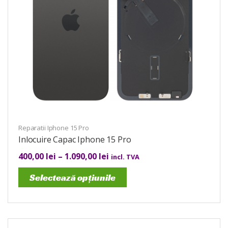
Reparatii Iphone 15 Pro
Inlocuire Capac Iphone 15 Pro
400,00
lei
–
1.090,00
lei
incl. TVA
Selectează opțiunile