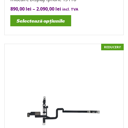
890,00
lei
–
2.090,00
lei
incl. TVA
Selectează opțiunile
REDUCERI!