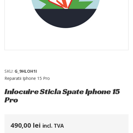
SKU:
G_9HLOH1I
Reparatii Iphone 15 Pro
Inlocuire Sticla Spate Iphone 15
Pro
490,00
lei
incl. TVA