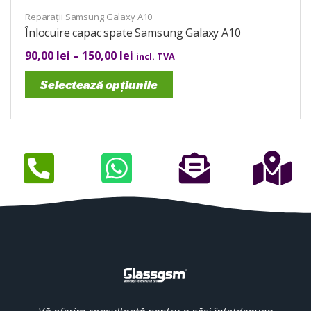
Reparații Samsung Galaxy A10
Înlocuire capac spate Samsung Galaxy A10
90,00
lei
–
150,00
lei
incl. TVA
Selectează opțiunile