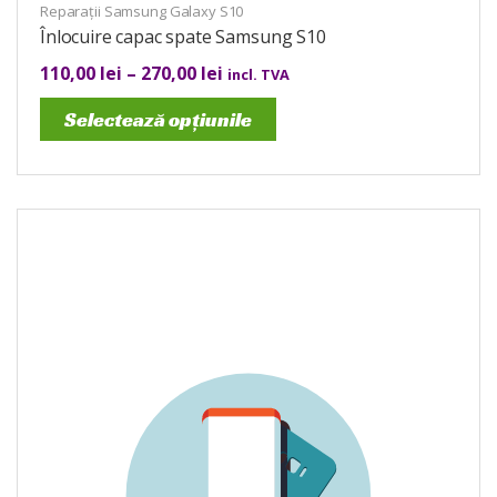
Reparații Samsung Galaxy S10
Înlocuire capac spate Samsung S10
110,00
lei
–
270,00
lei
incl. TVA
Selectează opțiunile