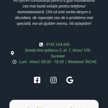
Vă oferim consultanță pentru a găsi întotdeauna
cea mai bună soluție pentru telefonul
dumneavoastră. Chit că este vorba despre o
decodare, de reparație sau de o problema mai
specială, noi vă ajutăm mereu. Vă așteptăm!
0745 554 645
Strada Ana Ipătescu 5, et. 1, biroul 109,
Suceava
Luni - Vineri: 09:30 - 18:30 | Weekend: ÎNCHIS