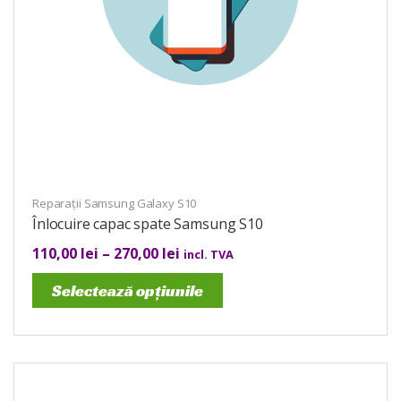
Reparații Samsung Galaxy S10
Înlocuire capac spate Samsung S10
110,00
lei
–
270,00
lei
incl. TVA
Selectează opțiunile