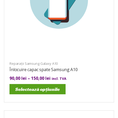
Reparații Samsung Galaxy A10
Înlocuire capac spate Samsung A10
90,00
lei
–
150,00
lei
incl. TVA
Selectează opțiunile