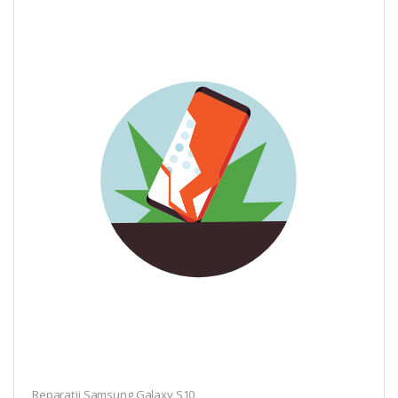
Reparații Samsung Galaxy S10