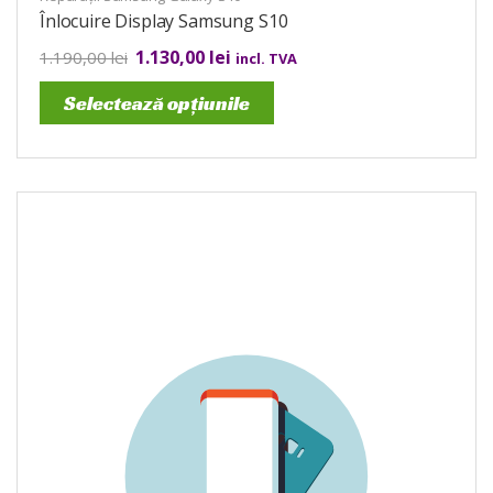
Înlocuire Display Samsung S10
1.130,00
lei
1.190,00
lei
incl. TVA
Selectează opțiunile