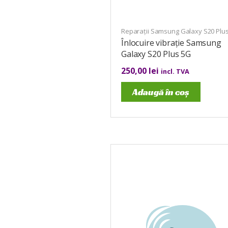
Reparații Samsung Galaxy S20 Plu
Înlocuire vibrație Samsung
Galaxy S20 Plus 5G
250,00
lei
incl. TVA
Adaugă în coș