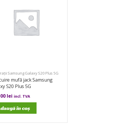
rații Samsung Galaxy S20 Plus 5G
ocuire mufă jack Samsung
xy S20 Plus 5G
,00
lei
incl. TVA
daugă în coș