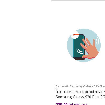
Reparații Samsung Galaxy S20 Plu
Înlocuire senzor proximitate
Samsung Galaxy S20 Plus 5G
280,00
lei
incl. TVA