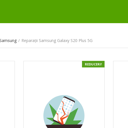
e Samsung
/
Reparații Samsung Galaxy S20 Plus 5G
REDUCERI!