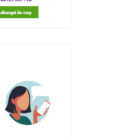
daugă în coș