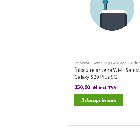
Reparații Samsung Galaxy S20 Plu
Înlocuire antena Wi-Fi Sams
Galaxy S20 Plus 5G
250,00
lei
incl. TVA
Adaugă în coș