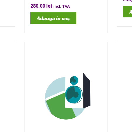
280,00
lei
incl. TVA
A
Adaugă în coș