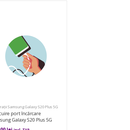
rații Samsung Galaxy S20 Plus 5G
cuire port încărcare
sung Galaxy S20 Plus 5G
,00
lei
incl. TVA