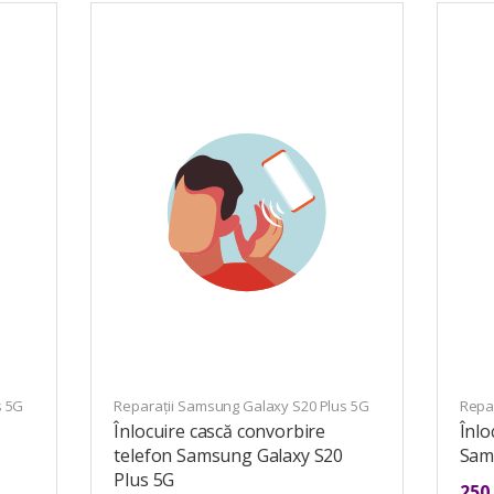
s 5G
Reparații Samsung Galaxy S20 Plus 5G
Repa
Înlocuire cască convorbire
Înlo
telefon Samsung Galaxy S20
Sam
Plus 5G
250