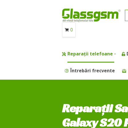
0
Reparații telefoane
Întrebări frecvente
Reparații 
Galaxy S20 