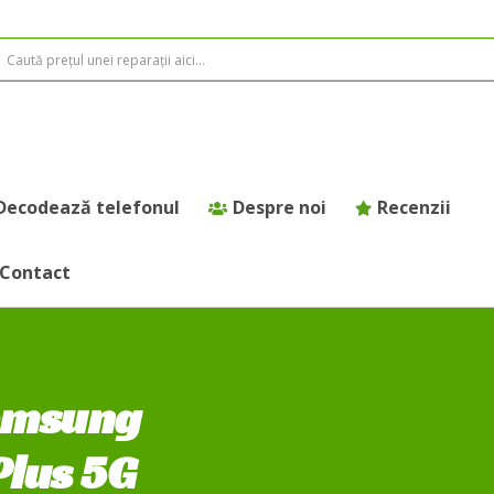
Decodează telefonul
Despre noi
Recenzii
Contact
Samsung
Plus 5G