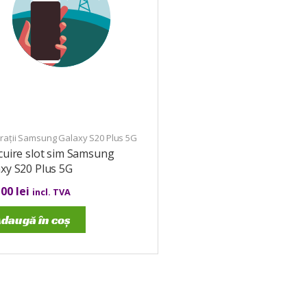
rații Samsung Galaxy S20 Plus 5G
cuire slot sim Samsung
xy S20 Plus 5G
,00
lei
incl. TVA
daugă în coș