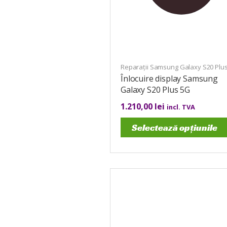
Reparații Samsung Galaxy S20 Plu
Înlocuire display Samsung
Galaxy S20 Plus 5G
1.210,00
lei
incl. TVA
Selectează opțiunile