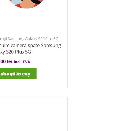
rații Samsung Galaxy S20 Plus 5G
ocuire camera spate Samsung
xy S20 Plus 5G
,00
lei
incl. TVA
daugă în coș