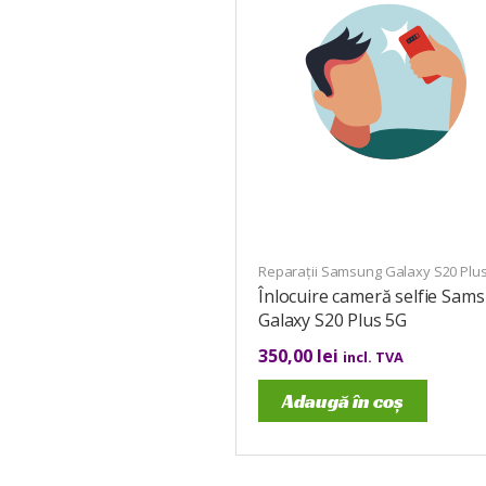
Reparații Samsung Galaxy S20 Plu
Înlocuire cameră selfie Sam
Galaxy S20 Plus 5G
350,00
lei
incl. TVA
Adaugă în coș