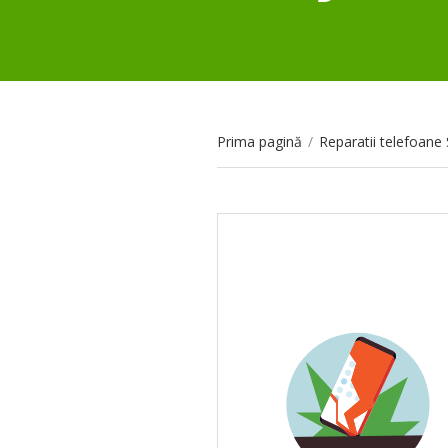
Prima pagină
/
Reparatii telefoan