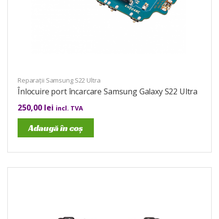
Reparații Samsung S22 Ultra
Înlocuire port încarcare Samsung Galaxy S22 Ultra
250,00
lei
incl. TVA
Adaugă în coș