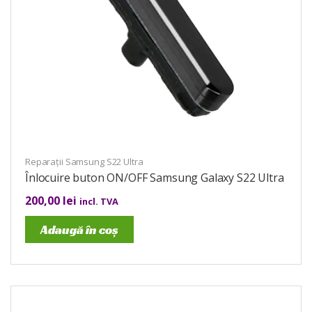
Reparații Samsung S22 Ultra
Înlocuire buton ON/OFF Samsung Galaxy S22 Ultra
200,00
lei
incl. TVA
Adaugă în coș