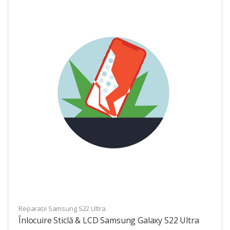
Reparații Samsung S22 Ultra
Înlocuire Sticlă & LCD Samsung Galaxy S22 Ultra