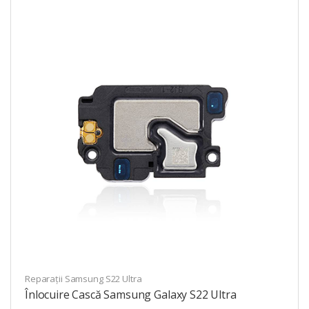
Reparații Samsung S22 Ultra
Înlocuire Cască Samsung Galaxy S22 Ultra