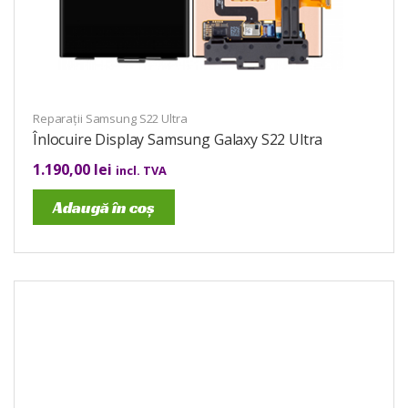
Reparații Samsung S22 Ultra
Înlocuire Display Samsung Galaxy S22 Ultra
1.190,00
lei
incl. TVA
Adaugă în coș