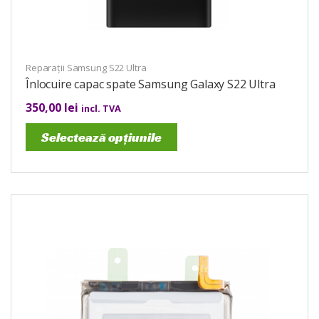
Reparații Samsung S22 Ultra
Înlocuire capac spate Samsung Galaxy S22 Ultra
350,00
lei
incl. TVA
Selectează opțiunile