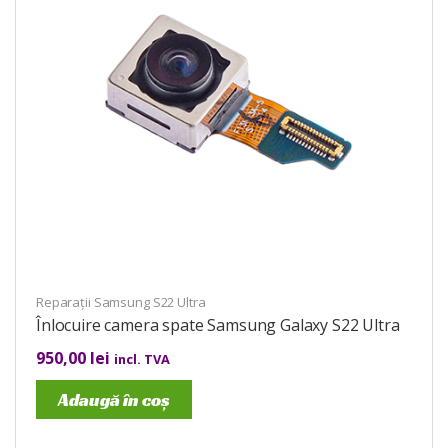
Reparații Samsung S22 Ultra
Înlocuire camera spate Samsung Galaxy S22 Ultra
950,00
lei
incl. TVA
Adaugă în coș