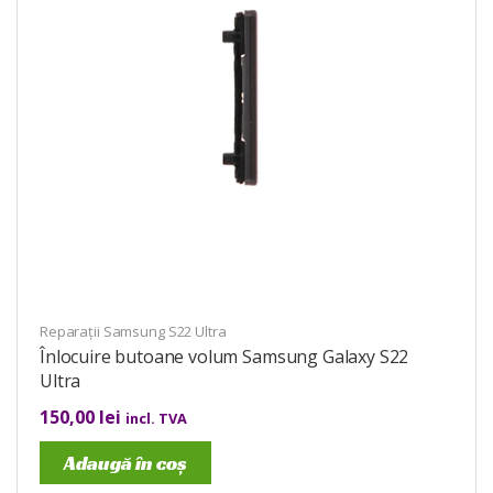
Reparații Samsung S22 Ultra
Înlocuire butoane volum Samsung Galaxy S22
Ultra
150,00
lei
incl. TVA
Adaugă în coș