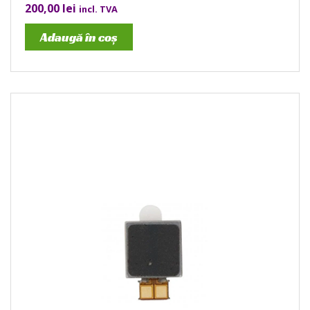
200,00
lei
incl. TVA
Adaugă în coș