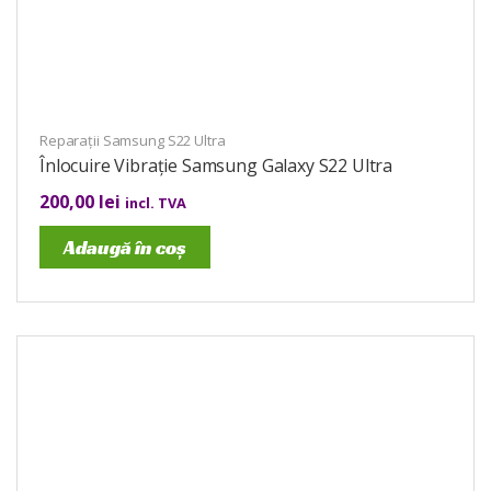
Reparații Samsung S22 Ultra
Înlocuire Vibrație Samsung Galaxy S22 Ultra
200,00
lei
incl. TVA
Adaugă în coș