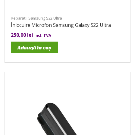
Reparații Samsung S22 Ultra
Înlocuire Microfon Samsung Galaxy S22 Ultra
250,00
lei
incl. TVA
Adaugă în coș