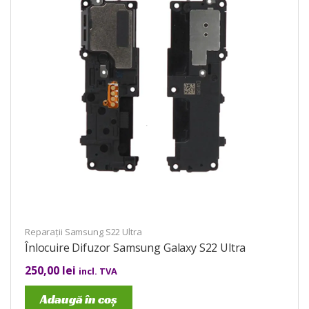
Reparații Samsung S22 Ultra
Înlocuire Difuzor Samsung Galaxy S22 Ultra
250,00
lei
incl. TVA
Adaugă în coș