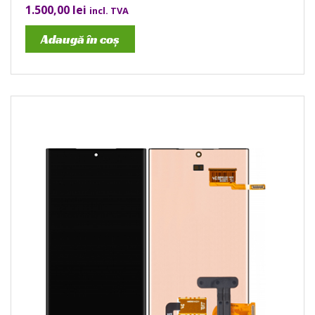
1.500,00
lei
incl. TVA
Adaugă în coș