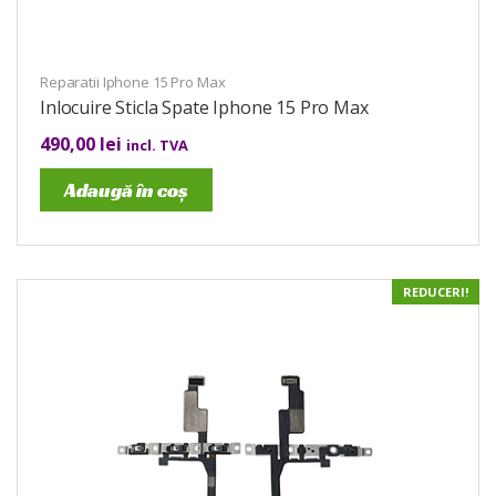
Reparatii Iphone 15 Pro Max
Inlocuire Sticla Spate Iphone 15 Pro Max
490,00
lei
incl. TVA
Adaugă în coș
REDUCERI!