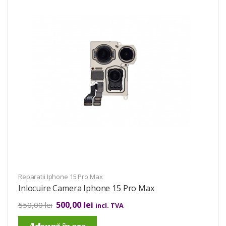
Reparatii Iphone 15 Pro Max
Inlocuire Camera Iphone 15 Pro Max
500,00
lei
550,00
lei
incl. TVA
Adaugă în coș