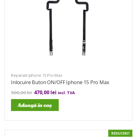
Reparatii Iphone 15 Pro Max
Inlocuire Buton ON/OFF Iphone 15 Pro Max
470,00
lei
500,00
lei
incl. TVA
Adaugă în coș
REDUCERI!