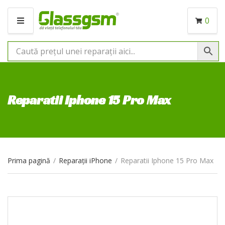
0
M
E
N
I
U
Reparatii Iphone 15 Pro Max
Prima pagină
/
Reparații iPhone
/
Reparatii Iphone 15 Pro Max