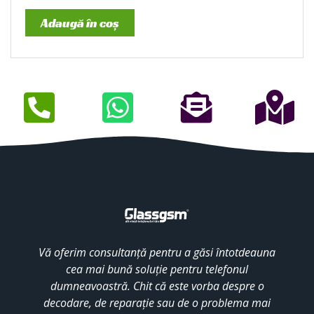
Adaugă în coș
Vă oferim consultanță pentru a găsi întotdeauna
cea mai bună soluție pentru telefonul
dumneavoastră. Chit că este vorba despre o
decodare, de reparație sau de o problema mai