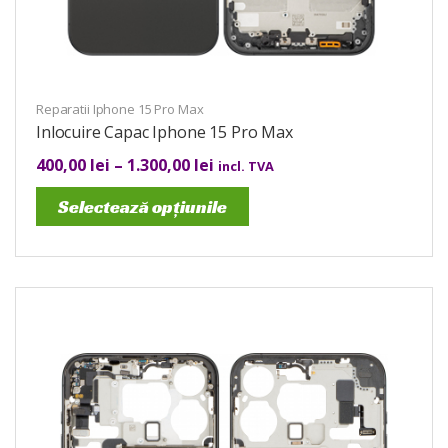
Reparatii Iphone 15 Pro Max
Inlocuire Capac Iphone 15 Pro Max
400,00
lei
–
1.300,00
lei
incl. TVA
Selectează opțiunile