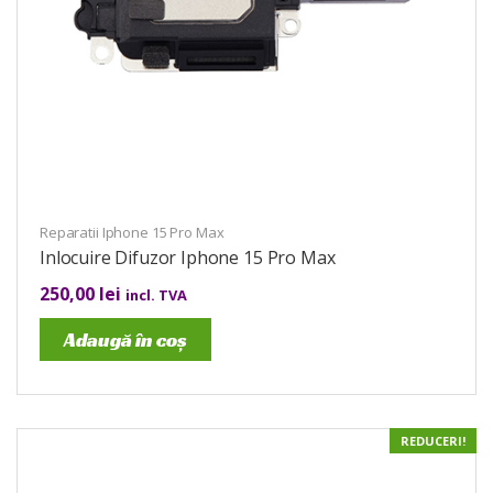
Reparatii Iphone 15 Pro Max
Inlocuire Difuzor Iphone 15 Pro Max
250,00
lei
incl. TVA
Adaugă în coș
REDUCERI!