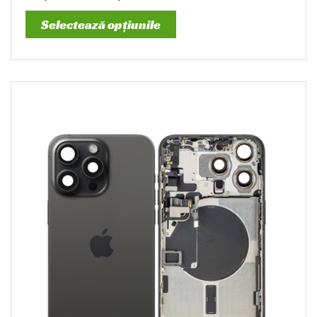
Selectează opțiunile