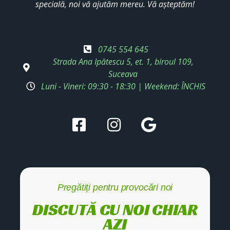
specială, noi vă ajutăm mereu. Vă așteptăm!
0745 554 645
Strada Ana Ipătescu 5, et. 1, biroul 109,
Suceava
Luni - Vineri: 09:30 - 18:30 | Weekend: ÎNCHIS
Pregătiți pentru provocări noi
DISCUTĂ CU NOI CHIAR
AZI