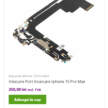
Reparatii Iphone 15 Pro Max
Inlocuire Port Incarcare Iphone 15 Pro Max
350,00
lei
incl. TVA
Adaugă în coș