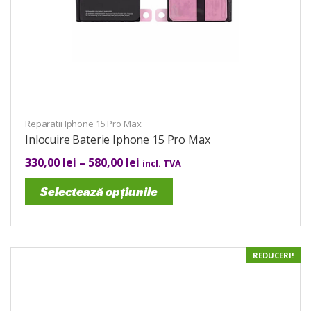
Reparatii Iphone 15 Pro Max
Inlocuire Baterie Iphone 15 Pro Max
330,00
lei
–
580,00
lei
incl. TVA
Selectează opțiunile
REDUCERI!