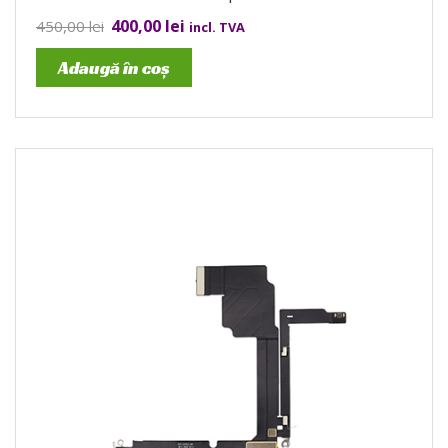
400,00
lei
450,00
lei
incl. TVA
Adaugă în coș