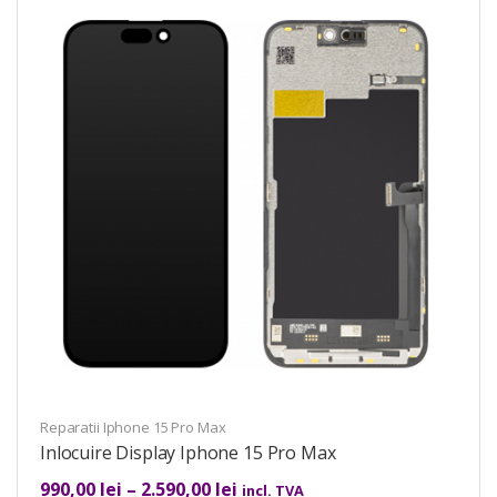
Reparatii Iphone 15 Pro Max
Inlocuire Display Iphone 15 Pro Max
990,00
lei
–
2.590,00
lei
incl. TVA