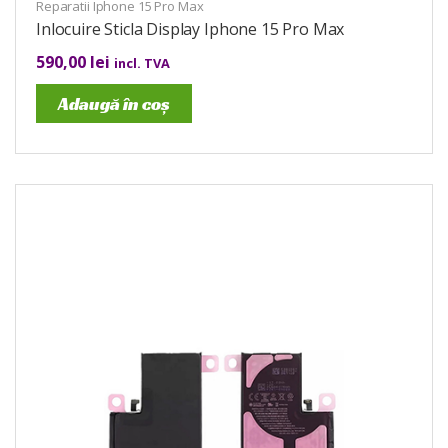
Reparatii Iphone 15 Pro Max
Inlocuire Sticla Display Iphone 15 Pro Max
590,00
lei
incl. TVA
Adaugă în coș