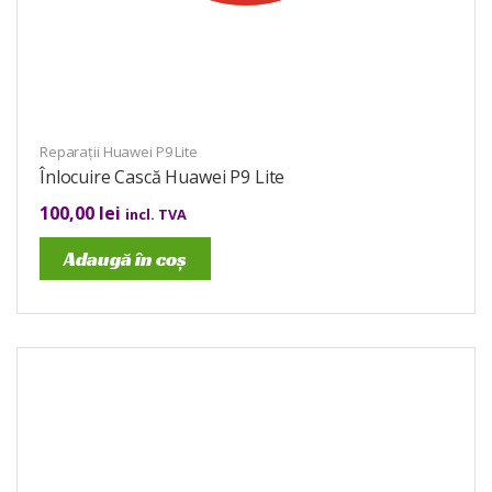
Reparații Huawei P9 Lite
Înlocuire Cască Huawei P9 Lite
100,00
lei
incl. TVA
Adaugă în coș