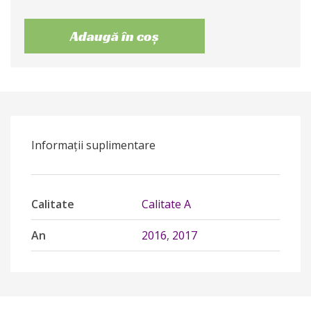
Adaugă în coș
Informații suplimentare
Calitate
Calitate A
An
2016
,
2017