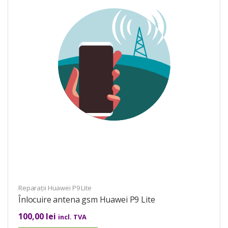
Reparații Huawei P9 Lite
Înlocuire antena gsm Huawei P9 Lite
100,00
lei
incl. TVA