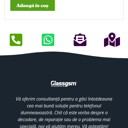
Adaugă în coș
Vă oferim consultanță pentru a găsi întotdeauna
cea mai bună soluție pentru telefonul
dumneavoastră. Chit că este vorba despre o
decodare, de reparație sau de o problema mai
specială, noi vă ajutăm mereu. Vă așteptăm!