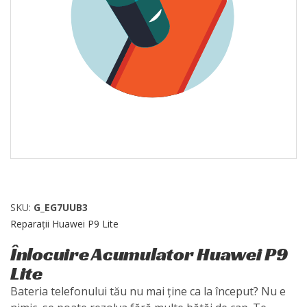
SKU:
G_EG7UUB3
Reparații Huawei P9 Lite
Înlocuire Acumulator Huawei P9
Lite
Bateria telefonului tău nu mai ține ca la început? Nu e