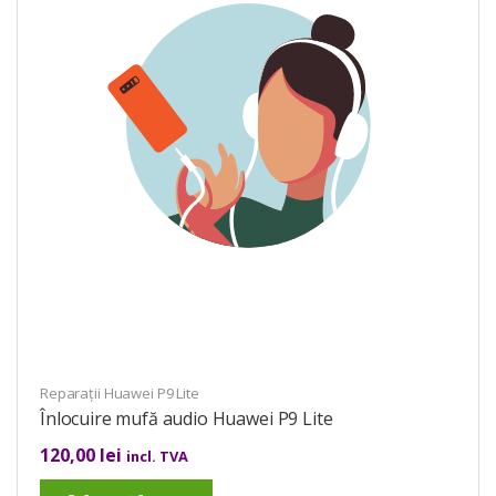
Reparații Huawei P9 Lite
Înlocuire mufă audio Huawei P9 Lite
120,00
lei
incl. TVA