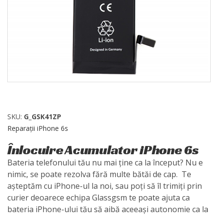
SKU:
G_GSK41ZP
Reparații iPhone 6s
Înlocuire Acumulator iPhone 6s
Bateria telefonului tău nu mai ține ca la început? Nu e
nimic, se poate rezolva fără multe bătăi de cap. Te
așteptăm cu iPhone-ul la noi, sau poți să îl trimiți prin
curier deoarece echipa Glassgsm te poate ajuta ca
bateria iPhone-ului tău să aibă aceeași autonomie ca la