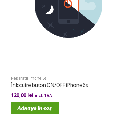
Reparații iPhone 6s
Înlocuire buton ON/OFF iPhone 6s
120,00
lei
incl. TVA
Adaugă în coș