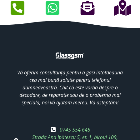
Vă oferim consultanță pentru a găsi întotdeauna
cea mai bună soluție pentru telefonul
dumneavoastră. Chit că este vorba despre o
decodare, de reparație sau de o problema mai
specială, noi vă ajutăm mereu. Vă așteptăm!
0745 554 645
Strada Ana Ipătescu 5, et. 1, biroul 109,