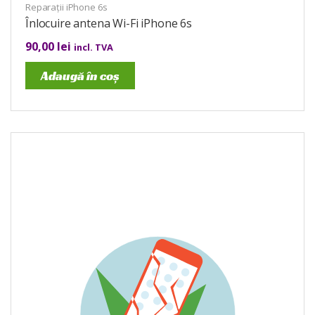
Reparații iPhone 6s
Înlocuire antena Wi-Fi iPhone 6s
90,00
lei
incl. TVA
Adaugă în coș