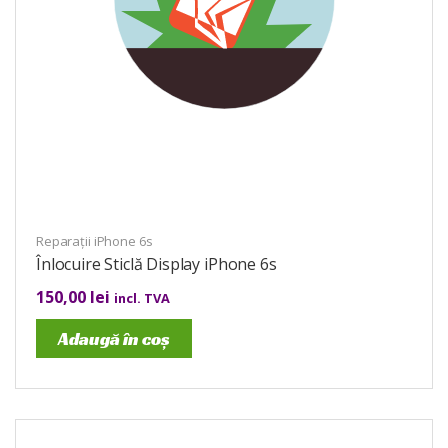
Reparații iPhone 6s
Înlocuire Sticlă Display iPhone 6s
150,00
lei
incl. TVA
Adaugă în coș