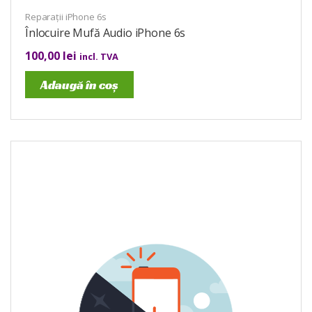
Reparații iPhone 6s
Înlocuire Mufă Audio iPhone 6s
100,00
lei
incl. TVA
Adaugă în coș