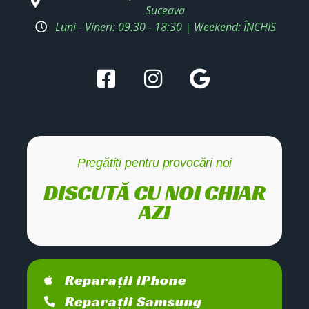
Suceava
Luni - Vineri: 09:30 - 18:30 | Weekend: ÎNCHIS
Pregătiți pentru provocări noi
DISCUTĂ CU NOI CHIAR
AZI
Reparații iPhone
Reparații Samsung