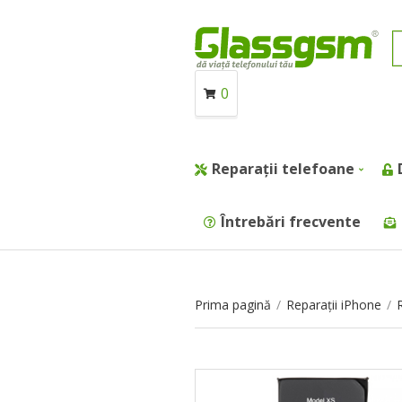
0
Reparații telefoane
Întrebări frecvente
Prima pagină
/
Reparații iPhone
/