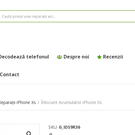
Decodează telefonul
Despre noi
Recenzii
Contact
Reparații iPhone Xs
/
Înlocuire Acumulator iPhone Xs
SKU:
G_IDS9R36