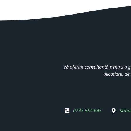
Vă oferim consultanță pentru a g
decodare, de 
0745 554 645
Strad