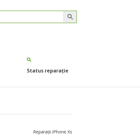
Status reparație
Reparații iPhone Xs