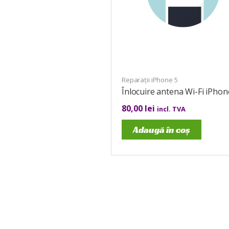
Reparații iPhone 5
Înlocuire antena Wi-Fi iPhon
80,00
lei
incl. TVA
Adaugă în coș