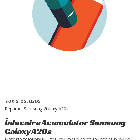
SKU:
G_O5LO3O5
Reparații Samsung Galaxy A20s
Înlocuire Acumulator Samsung
Galaxy A20s
Bateria telefonului tău nu mai ține ca la început? Nu e