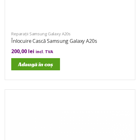
Reparații Samsung Galaxy A20s
Înlocuire Cască Samsung Galaxy A20s
200,00
lei
incl. TVA
Adaugă în coș