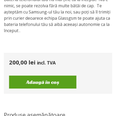
nimic, se poate rezolva fără multe bătăi de cap. Te
așteptăm cu Samsung-ul tău la noi, sau poți să îl trimiți
prin curier deoarece echipa Glassgsm te poate ajuta ca
bateria telefonului tău să aibă aceeași autonomie ca la
început .
200,00
lei
incl. TVA
Adaugă în coș
Produse asemănătoare