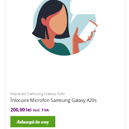
Reparații Samsung Galaxy A20s
Înlocuire Microfon Samsung Galaxy A20s
200,00
lei
incl. TVA
Adaugă în coș