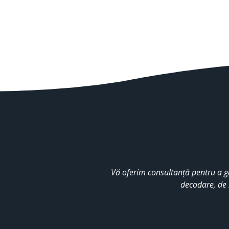
Vă oferim consultanță pentru a g
decodare, de 