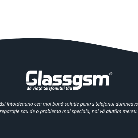
ăsi întotdeauna cea mai bună soluție pentru telefonul dumneavoa
reparație sau de o problema mai specială, noi vă ajutăm mereu