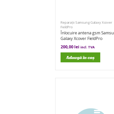
Reparații Samsung Galaxy Xcover
FieldPro
Înlocuire antena gsm Sams
Galaxy Xcover FieldPro
200,00
lei
incl. TVA
Adaugă în coș