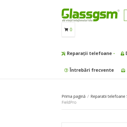
0
Reparații telefoane
Întrebări frecvente
Prima pagină
/
Reparatii telefoan
FieldPro