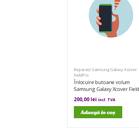
Reparații Samsung Galaxy Xcover
FieldPro
Înlocuire butoane volum
Samsung Galaxy Xcover Fiel
200,00
lei
incl. TVA
Adaugă în coș