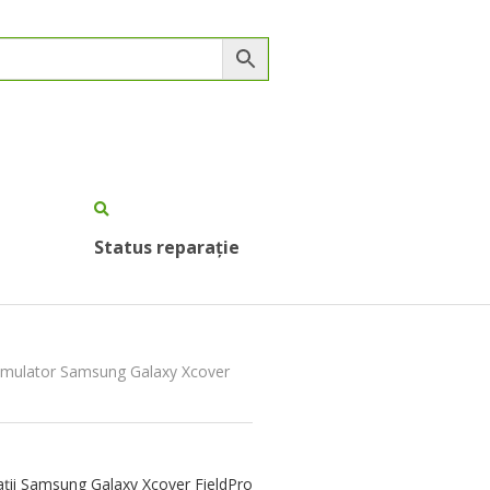
Status reparație
cumulator Samsung Galaxy Xcover
ții Samsung Galaxy Xcover FieldPro