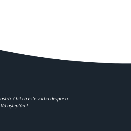
stră. Chit că este vorba despre o
. Vă așteptăm!