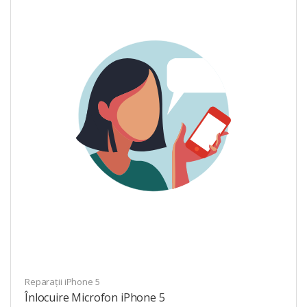
Reparații iPhone 5
Înlocuire Microfon iPhone 5