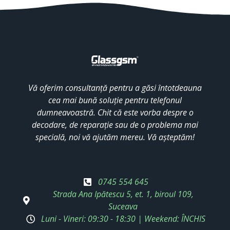
Vă oferim consultanță pentru a găsi întotdeauna
cea mai bună soluție pentru telefonul
dumneavoastră. Chit că este vorba despre o
decodare, de reparație sau de o problema mai
specială, noi vă ajutăm mereu. Vă așteptăm!
0745 554 645
Strada Ana Ipătescu 5, et. 1, biroul 109,
Suceava
Luni - Vineri: 09:30 - 18:30 | Weekend: ÎNCHIS