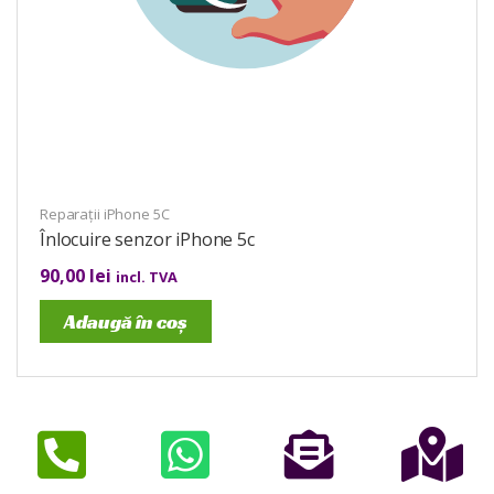
Reparații iPhone 5C
Înlocuire senzor iPhone 5c
90,00
lei
incl. TVA
Adaugă în coș