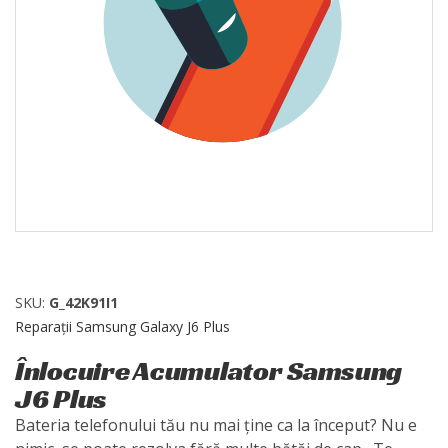
SKU:
G_42K91I1
Reparații Samsung Galaxy J6 Plus
Înlocuire Acumulator Samsung
J6 Plus
Bateria telefonului tău nu mai ține ca la început? Nu e