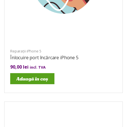
Reparații iPhone 5
Înlocuire port încărcare iPhone 5
90,00
lei
incl. TVA
Adaugă în coș