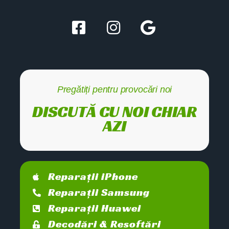
Pregătiți pentru provocări noi
DISCUTĂ CU NOI CHIAR
AZI
Reparații iPhone
Reparații Samsung
Reparații Huawei
Decodări & Resoftări