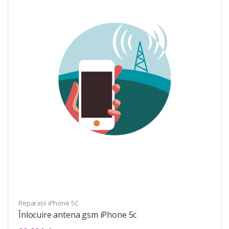
Reparații iPhone 5C
Înlocuire antena gsm iPhone 5c