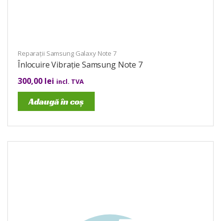
Reparații Samsung Galaxy Note 7
Înlocuire Vibrație Samsung Note 7
300,00
lei
incl. TVA
Adaugă în coș