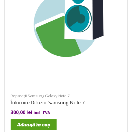
Reparații Samsung Galaxy Note 7
Înlocuire Difuzor Samsung Note 7
300,00
lei
incl. TVA
Adaugă în coș