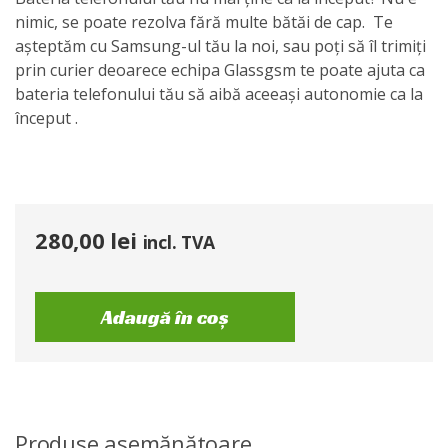
nimic, se poate rezolva fără multe bătăi de cap. Te
așteptăm cu Samsung-ul tău la noi, sau poți să îl trimiți
prin curier deoarece echipa Glassgsm te poate ajuta ca
bateria telefonului tău să aibă aceeași autonomie ca la
început .
280,00
lei
incl. TVA
Adaugă în coș
Produse asemănătoare