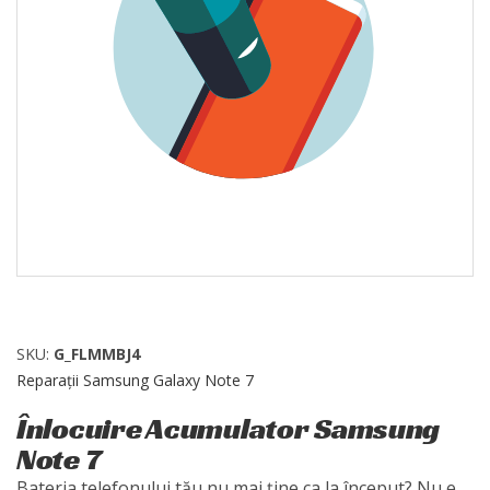
SKU:
G_FLMMBJ4
Reparații Samsung Galaxy Note 7
Înlocuire Acumulator Samsung
Note 7
Bateria telefonului tău nu mai ține ca la început? Nu e