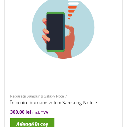
Reparații Samsung Galaxy Note 7
Înlocuire butoane volum Samsung Note 7
300,00
lei
incl. TVA
Adaugă în coș