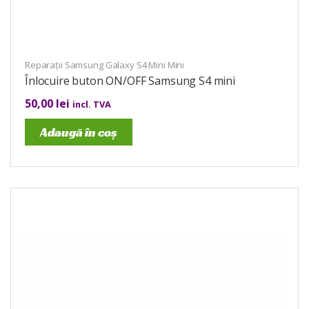
Reparații Samsung Galaxy S4 Mini Mini
Înlocuire buton ON/OFF Samsung S4 mini
50,00
lei
incl. TVA
Adaugă în coș