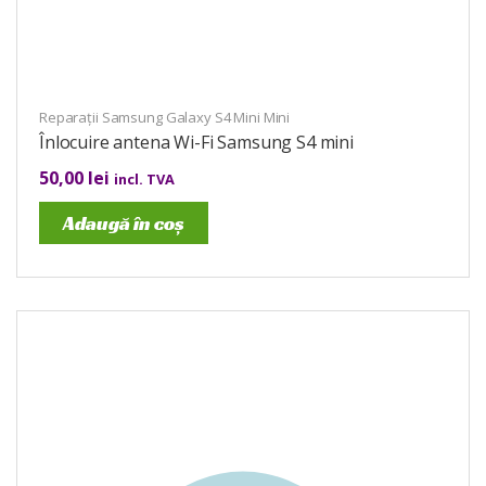
Reparații Samsung Galaxy S4 Mini Mini
Înlocuire antena Wi-Fi Samsung S4 mini
50,00
lei
incl. TVA
Adaugă în coș