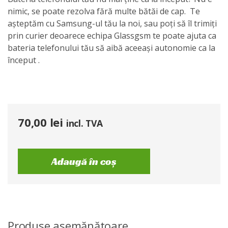
nimic, se poate rezolva fără multe bătăi de cap. Te
așteptăm cu Samsung-ul tău la noi, sau poți să îl trimiți
prin curier deoarece echipa Glassgsm te poate ajuta ca
bateria telefonului tău să aibă aceeași autonomie ca la
început .
70,00
lei
incl. TVA
Adaugă în coș
Produse asemănătoare