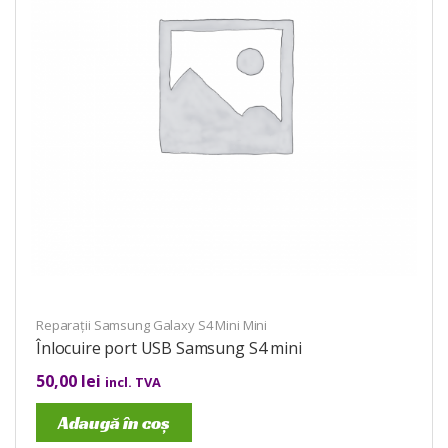
Reparații Samsung Galaxy S4 Mini Mini
Înlocuire port USB Samsung S4 mini
50,00
lei
incl. TVA
Adaugă în coș