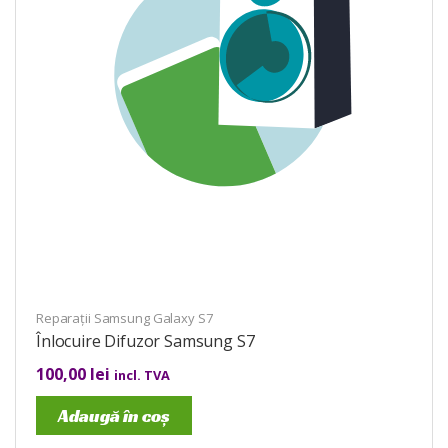
Reparații Samsung Galaxy S7
Înlocuire Difuzor Samsung S7
100,00
lei
incl. TVA
Adaugă în coș