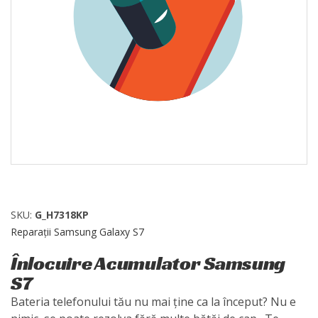
SKU:
G_H7318KP
Reparații Samsung Galaxy S7
Înlocuire Acumulator Samsung
S7
Bateria telefonului tău nu mai ține ca la început? Nu e