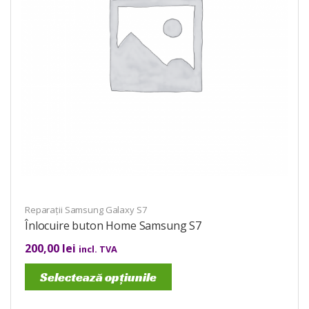
Reparații Samsung Galaxy S7
Înlocuire buton Home Samsung S7
200,00
lei
incl. TVA
Selectează opțiunile