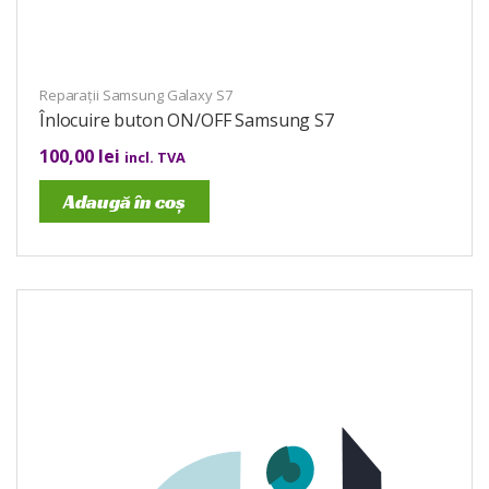
Reparații Samsung Galaxy S7
Înlocuire buton ON/OFF Samsung S7
100,00
lei
incl. TVA
Adaugă în coș