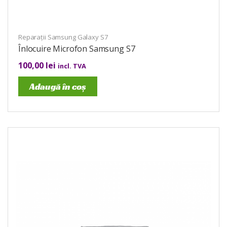
Reparații Samsung Galaxy S7
Înlocuire Microfon Samsung S7
100,00
lei
incl. TVA
Adaugă în coș