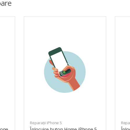
are
Reparații iPhone 5
Repar
hone
Înlocuire buton Home iPhone 5
Înlo