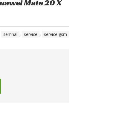
Huawei Mate 20 X
,
semnal
,
service
,
service gsm