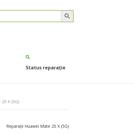
Status reparație
 20 X (5G)
Reparații Huawei Mate 20 X (5G)