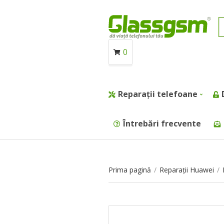
0
Reparații telefoane
Întrebări frecvente
Prima pagină
/
Reparații Huawei
/