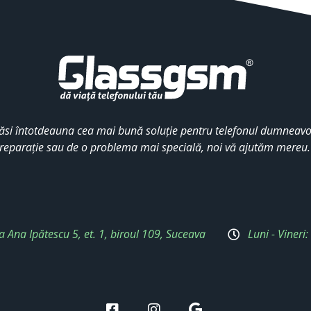
ăsi întotdeauna cea mai bună soluție pentru telefonul dumneavoa
reparație sau de o problema mai specială, noi vă ajutăm mereu
a Ana Ipătescu 5, et. 1, biroul 109, Suceava
Luni - Vineri