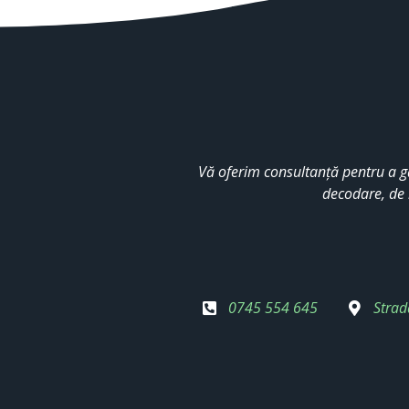
Vă oferim consultanță pentru a g
decodare, de 
0745 554 645
Strad