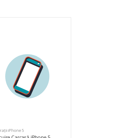
ații iPhone 5
cuire Carcasă iPhone 5