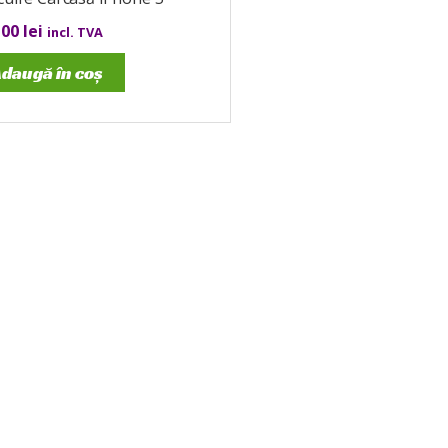
,00
lei
incl. TVA
daugă în coș