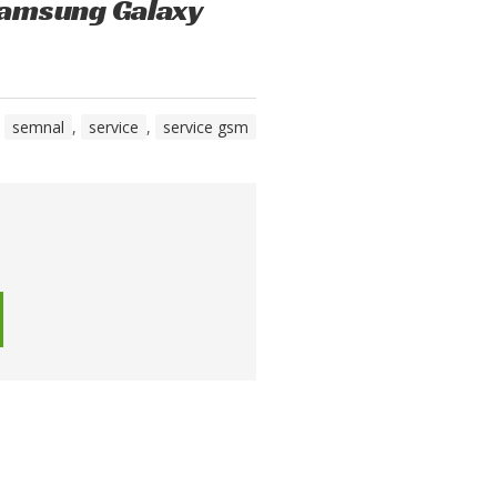
Samsung Galaxy
,
semnal
,
service
,
service gsm