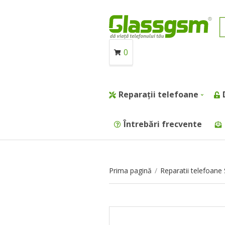
0
Reparații telefoane
Întrebări frecvente
Prima pagină
/
Reparatii telefoan