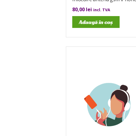
80,00
lei
incl. TVA
Adaugă în coș