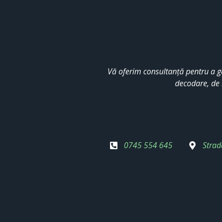
Vă oferim consultanță pentru a g
decodare, de 
0745 554 645
Strad