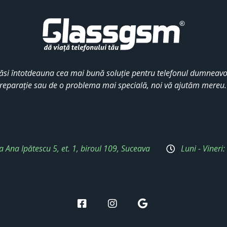
ăsi întotdeauna cea mai bună soluție pentru telefonul dumneavoa
reparație sau de o problema mai specială, noi vă ajutăm mereu
a Ana Ipătescu 5, et. 1, biroul 109, Suceava
Luni - Vineri