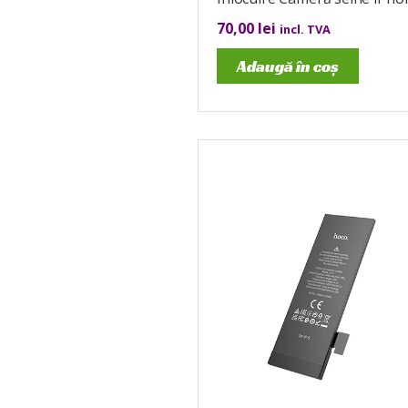
70,00
lei
incl. TVA
Adaugă în coș