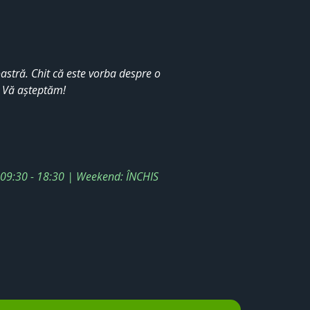
stră. Chit că este vorba despre o
. Vă așteptăm!
: 09:30 - 18:30 | Weekend: ÎNCHIS