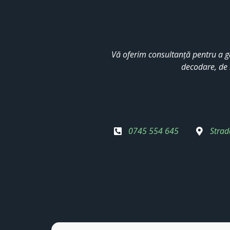
Vă oferim consultanță pentru a g
decodare, de 
0745 554 645
Strad