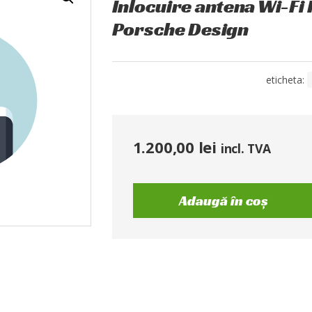
Înlocuire antena Wi-Fi
Porsche Design
eticheta:
1.200,00
lei
incl. TVA
Adaugă în coș