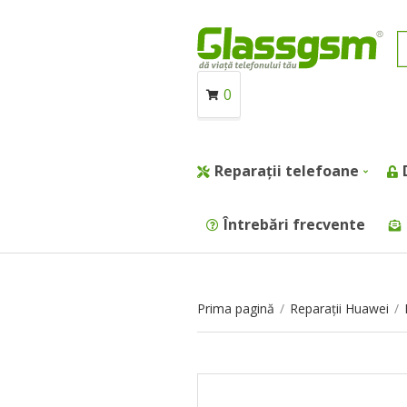
0
Reparații telefoane
Întrebări frecvente
Prima pagină
/
Reparații Huawei
/