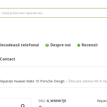
Decodează telefonul
Despre noi
Recenzii
Contact
Reparații Huawei Mate 10 Porsche Design
/
Înlocuire antena Wi-Fi 
SKU:
G_W6XW7J5
Repara