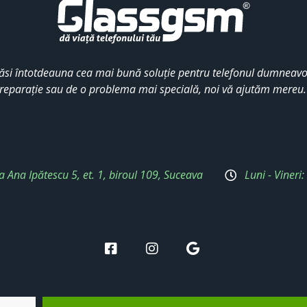
ăsi întotdeauna cea mai bună soluție pentru telefonul dumneavoa
reparație sau de o problema mai specială, noi vă ajutăm mereu
a Ana Ipătescu 5, et. 1, biroul 109, Suceava
Luni - Vineri