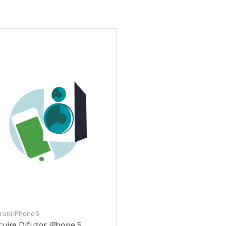
ații iPhone 5
cuire Difuzor iPhone 5