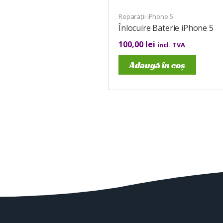
Reparații iPhone 5
Înlocuire Baterie iPhone 5
100,00
lei
incl. TVA
Adaugă în coș