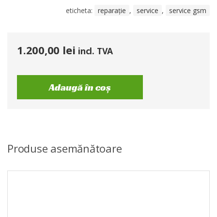
eticheta:
reparație
,
service
,
service gsm
1.200,00
lei
incl. TVA
Adaugă în coș
Produse asemănătoare