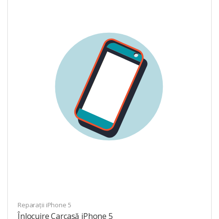
Reparații iPhone 5
Înlocuire Carcasă iPhone 5