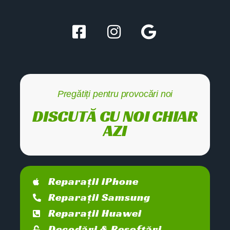
Pregătiți pentru provocări noi
DISCUTĂ CU NOI CHIAR
AZI
Reparații iPhone
Reparații Samsung
Reparații Huawei
Decodări & Resoftări