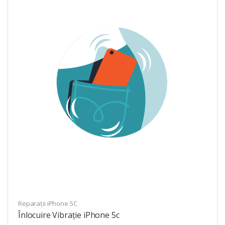
Reparații iPhone 5C
Înlocuire Vibrație iPhone 5c