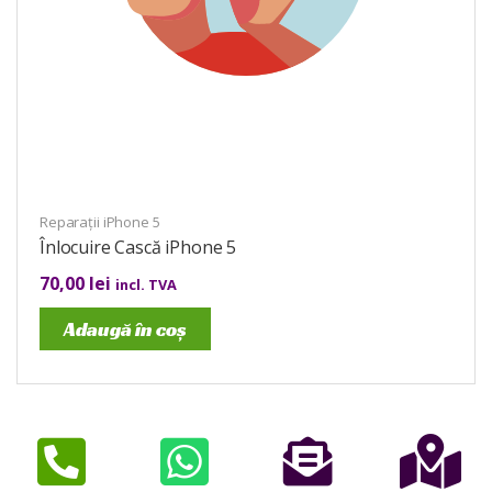
Reparații iPhone 5
Înlocuire Cască iPhone 5
70,00
lei
incl. TVA
Adaugă în coș