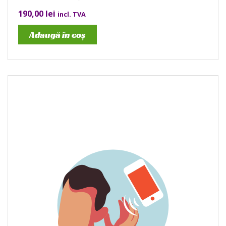
190,00
lei
incl. TVA
Adaugă în coș