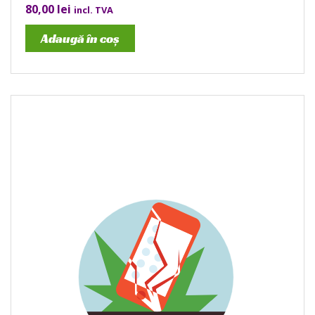
80,00
lei
incl. TVA
Adaugă în coș