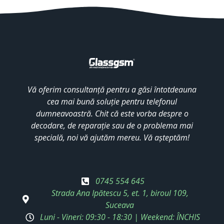
Vă oferim consultanță pentru a găsi întotdeauna
cea mai bună soluție pentru telefonul
dumneavoastră. Chit că este vorba despre o
decodare, de reparație sau de o problema mai
specială, noi vă ajutăm mereu. Vă așteptăm!
0745 554 645
Strada Ana Ipătescu 5, et. 1, biroul 109,
Suceava
Luni - Vineri: 09:30 - 18:30 | Weekend: ÎNCHIS