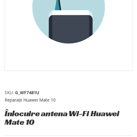
SKU:
G_WF7481U
Reparații Huawei Mate 10
Înlocuire antena Wi-Fi Huawei
Mate 10