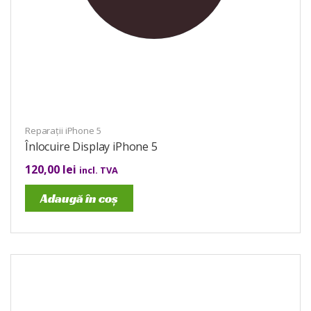
Reparații iPhone 5
Înlocuire Display iPhone 5
120,00
lei
incl. TVA
Adaugă în coș