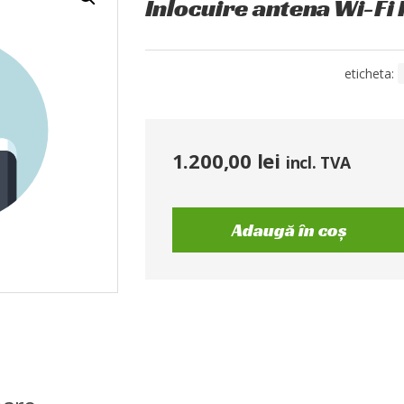
Înlocuire antena Wi-Fi
eticheta:
1.200,00
lei
incl. TVA
Adaugă în coș