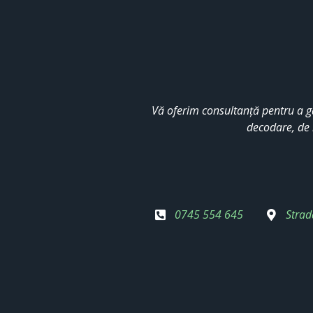
Vă oferim consultanță pentru a g
decodare, de 
0745 554 645
Strad