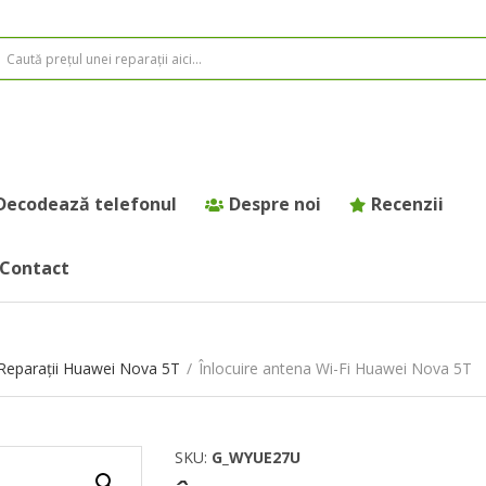
Decodează telefonul
Despre noi
Recenzii
Contact
Reparații Huawei Nova 5T
/
Înlocuire antena Wi-Fi Huawei Nova 5T
SKU:
G_WYUE27U