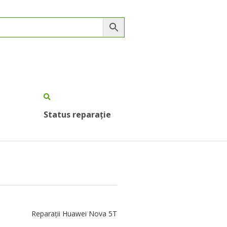
Status reparație
Reparații Huawei Nova 5T