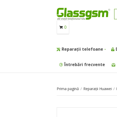
0
Reparații telefoane
Întrebări frecvente
Prima pagină
/
Reparații Huawei
/