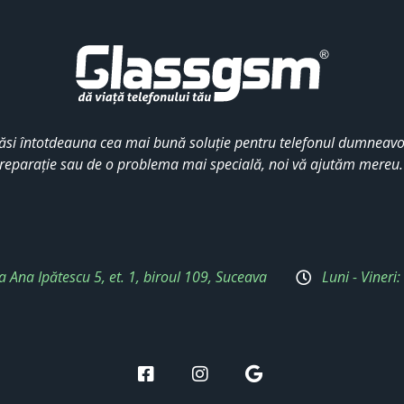
ăsi întotdeauna cea mai bună soluție pentru telefonul dumneavoa
reparație sau de o problema mai specială, noi vă ajutăm mereu
a Ana Ipătescu 5, et. 1, biroul 109, Suceava
Luni - Vineri