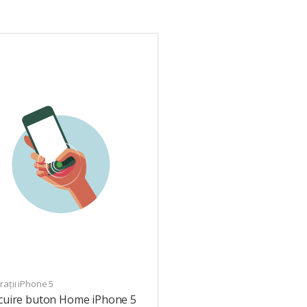
ații iPhone 5
ocuire buton Home iPhone 5