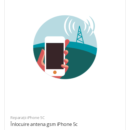
Reparații iPhone 5C
Înlocuire antena gsm iPhone 5c