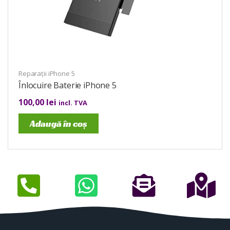
Reparații iPhone 5
Înlocuire Baterie iPhone 5
100,00
lei
incl. TVA
Adaugă în coș