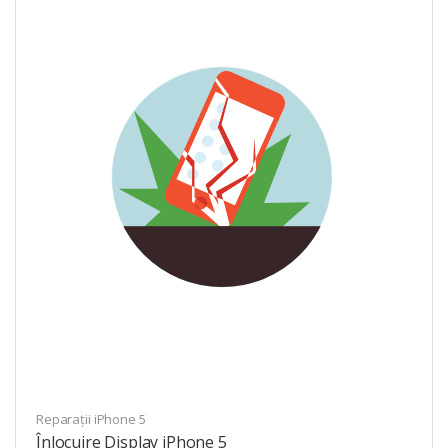
Reparații iPhone 5
Înlocuire Display iPhone 5