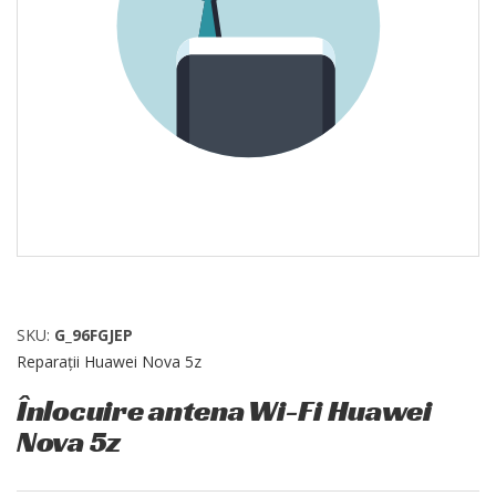
SKU:
G_96FGJEP
Reparații Huawei Nova 5z
Înlocuire antena Wi-Fi Huawei
Nova 5z