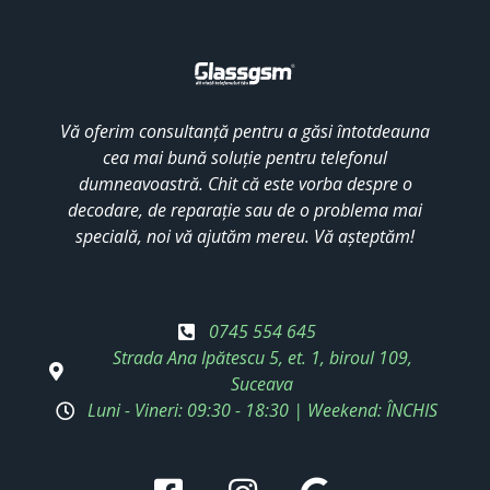
Vă oferim consultanță pentru a găsi întotdeauna
cea mai bună soluție pentru telefonul
dumneavoastră. Chit că este vorba despre o
decodare, de reparație sau de o problema mai
specială, noi vă ajutăm mereu. Vă așteptăm!
0745 554 645
Strada Ana Ipătescu 5, et. 1, biroul 109,
Suceava
Luni - Vineri: 09:30 - 18:30 | Weekend: ÎNCHIS