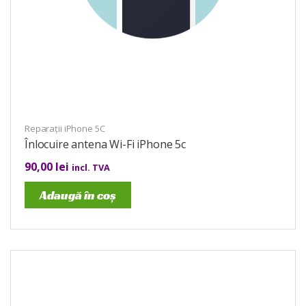
Reparații iPhone 5C
Înlocuire antena Wi-Fi iPhone 5c
90,00
lei
incl. TVA
Adaugă în coș