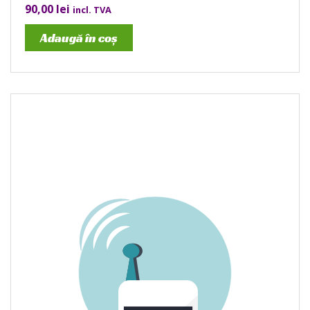
90,00
lei
incl. TVA
Adaugă în coș