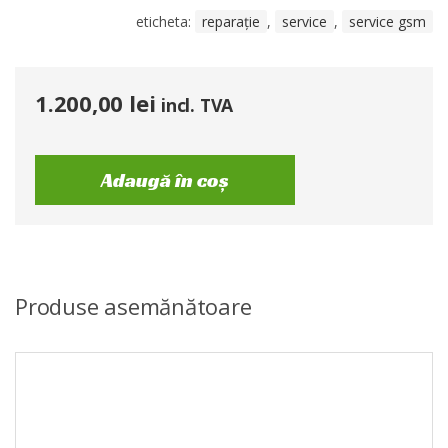
eticheta:
reparație
,
service
,
service gsm
1.200,00
lei
incl. TVA
Adaugă în coș
Produse asemănătoare