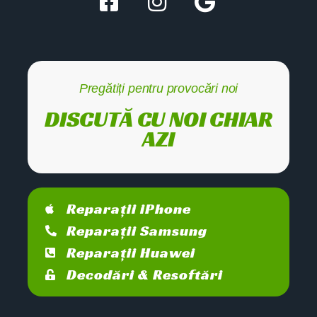
Pregătiți pentru provocări noi
DISCUTĂ CU NOI CHIAR
AZI
Reparații iPhone
Reparații Samsung
Reparații Huawei
Decodări & Resoftări