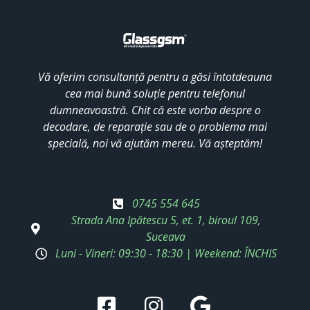
Vă oferim consultanță pentru a găsi întotdeauna
cea mai bună soluție pentru telefonul
dumneavoastră. Chit că este vorba despre o
decodare, de reparație sau de o problema mai
specială, noi vă ajutăm mereu. Vă așteptăm!
0745 554 645
Strada Ana Ipătescu 5, et. 1, biroul 109,
Suceava
Luni - Vineri: 09:30 - 18:30 | Weekend: ÎNCHIS