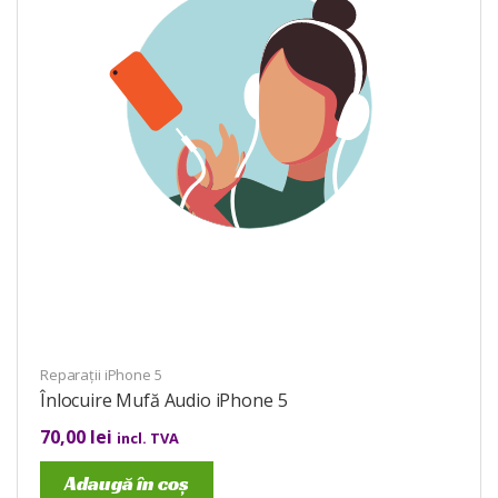
Reparații iPhone 5
Înlocuire Mufă Audio iPhone 5
70,00
lei
incl. TVA
Adaugă în coș