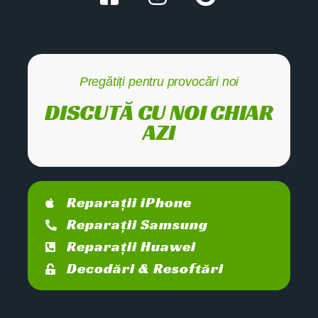
Pregătiți pentru provocări noi
DISCUTĂ CU NOI CHIAR
AZI
Reparații iPhone
Reparații Samsung
Reparații Huawei
Decodări & Resoftări