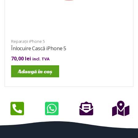
Reparații iPhone 5
Înlocuire Cască iPhone 5
70,00
lei
incl. TVA
Adaugă în coș