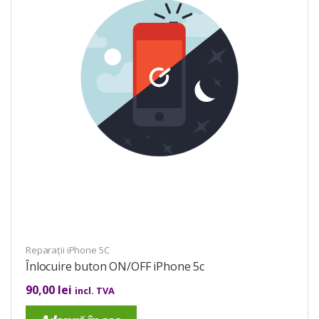
Reparații iPhone 5C
Înlocuire buton ON/OFF iPhone 5c
90,00
lei
incl. TVA