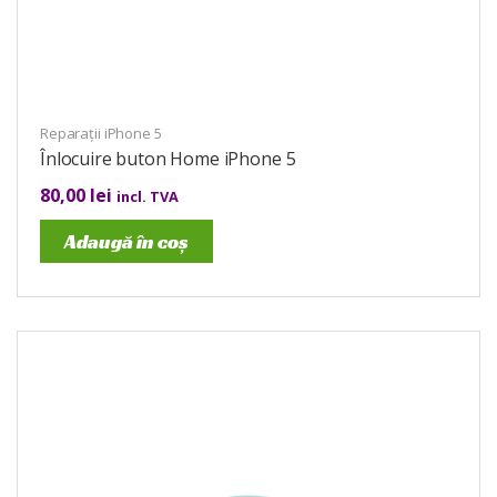
Reparații iPhone 5
Înlocuire buton Home iPhone 5
80,00
lei
incl. TVA
Adaugă în coș