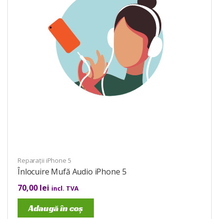
Reparații iPhone 5
Înlocuire Mufă Audio iPhone 5
70,00
lei
incl. TVA
Adaugă în coș