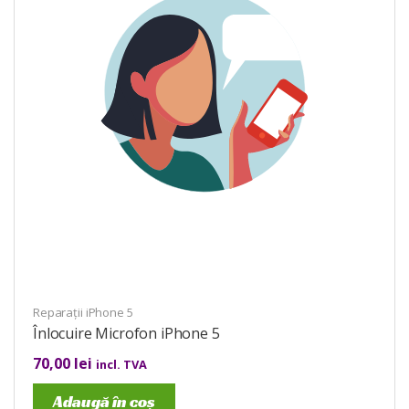
Reparații iPhone 5
Înlocuire Microfon iPhone 5
70,00
lei
incl. TVA
Adaugă în coș