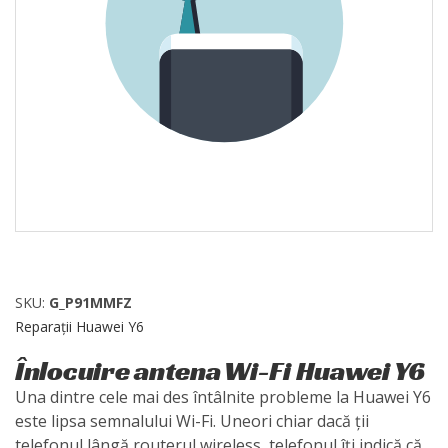
SKU:
G_P91MMFZ
Reparații Huawei Y6
Înlocuire antena Wi-Fi Huawei Y6
Una dintre cele mai des întâlnite probleme la Huawei Y6
este lipsa semnalului Wi-Fi. Uneori chiar dacă ții
telefonul lângă routerul wireless, telefonul îți indică că