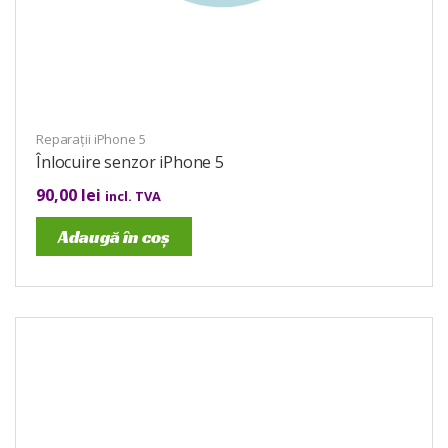
Reparații iPhone 5
Înlocuire senzor iPhone 5
90,00
lei
incl. TVA
Adaugă în coș