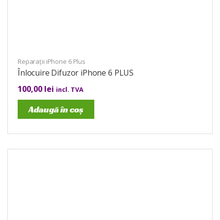
Reparații iPhone 6 Plus
Înlocuire Difuzor iPhone 6 PLUS
100,00
lei
incl. TVA
Adaugă în coș