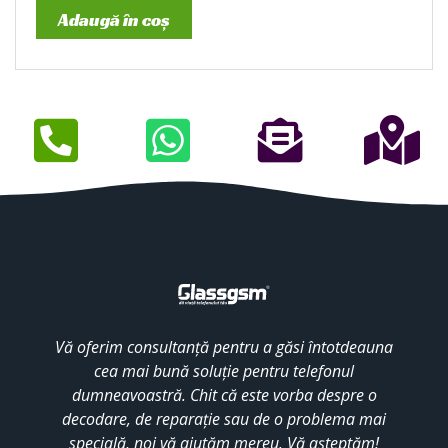
Adaugă în coș
Vă oferim consultanță pentru a găsi întotdeauna
cea mai bună soluție pentru telefonul
dumneavoastră. Chit că este vorba despre o
decodare, de reparație sau de o problema mai
specială, noi vă ajutăm mereu. Vă așteptăm!