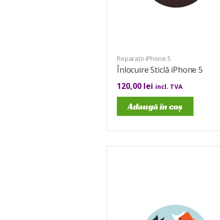
Reparații iPhone 5
Înlocuire Sticlă iPhone 5
120,00
lei
incl. TVA
Adaugă în coș