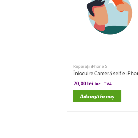
Reparații iPhone 5
Înlocuire Cameră selfie iPho
70,00
lei
incl. TVA
Adaugă în coș