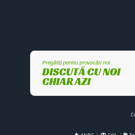
Pregătiți pentru provocări noi
DISCUTĂ CU NOI
CHIAR AZI
C