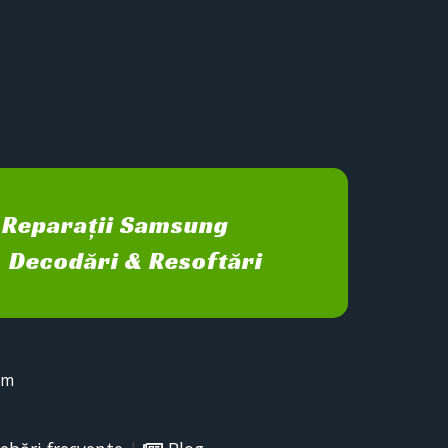
Reparații Samsung
Decodări & Resoftări
sm