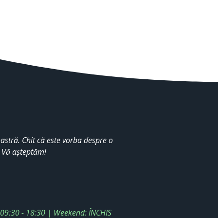
stră. Chit că este vorba despre o
. Vă așteptăm!
: 09:30 - 18:30 | Weekend: ÎNCHIS