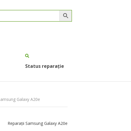
Status reparație
 Samsung Galaxy A20e
Reparații Samsung Galaxy A20e