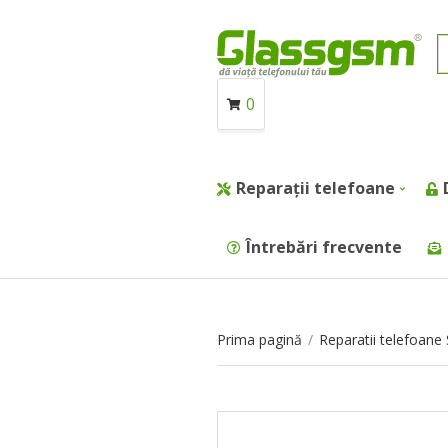
0
Reparații telefoane
Întrebări frecvente
Prima pagină
/
Reparatii telefoan