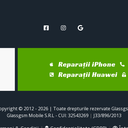
Reparații iPhone
Reparații Huawei
opyright © 2012 - 2026 | Toate drepturile rezervate Glassg
Glassgsm Mobile S.R.L - CUI: 32543269
|
J33/896/2013