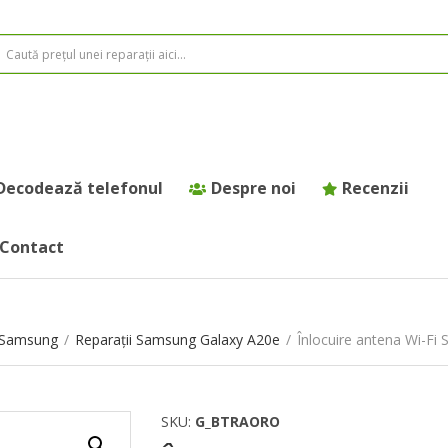
Decodează telefonul
Despre noi
Recenzii
Contact
e Samsung
/
Reparații Samsung Galaxy A20e
/
Înlocuire antena Wi-Fi
SKU:
G_BTRAORO