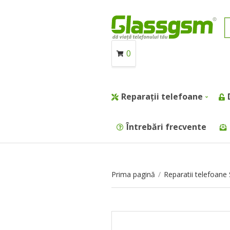
0
Reparații telefoane
Întrebări frecvente
Prima pagină
/
Reparatii telefoan