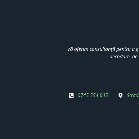
Vă oferim consultanță pentru a g
decodare, de 
0745 554 645
Strad