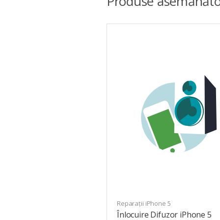
Produse asemănăto
Reparații iPhone 5
Înlocuire Difuzor iPhone 5