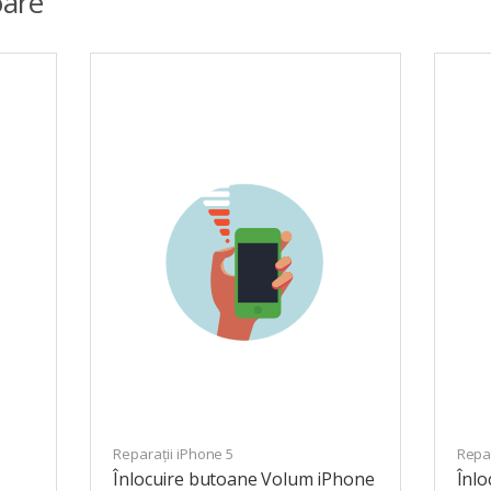
are
Reparații iPhone 5
Repar
Înlocuire butoane Volum iPhone
Înlo