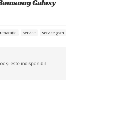
 Samsung Galaxy
reparație
,
service
,
service gsm
c și este indisponibil.