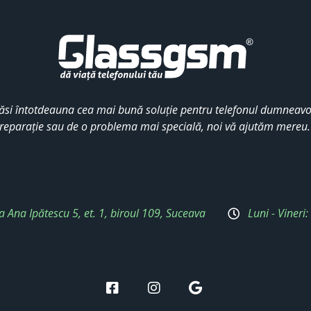
ăsi întotdeauna cea mai bună soluție pentru telefonul dumneavoa
reparație sau de o problema mai specială, noi vă ajutăm mereu
a Ana Ipătescu 5, et. 1, biroul 109, Suceava
Luni - Vineri