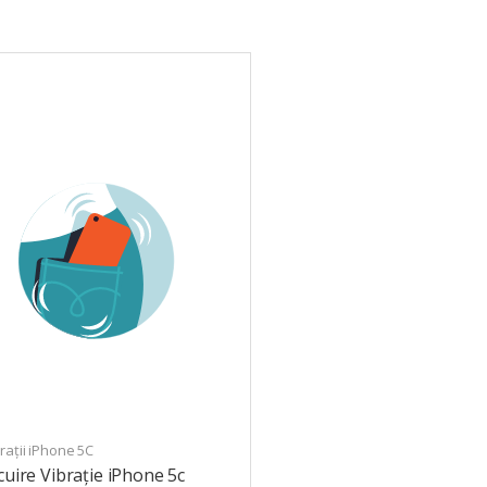
ații iPhone 5C
cuire Vibrație iPhone 5c