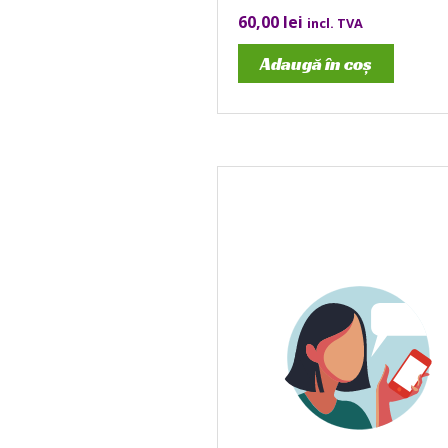
60,00
lei
incl. TVA
Adaugă în coș