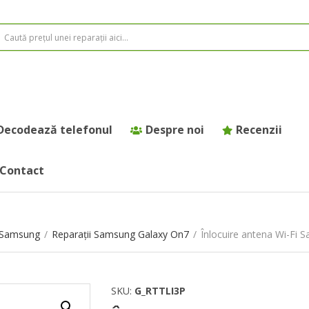
Decodează telefonul
Despre noi
Recenzii
Contact
e Samsung
/
Reparații Samsung Galaxy On7
/
Înlocuire antena Wi-Fi
SKU:
G_RTTLI3P