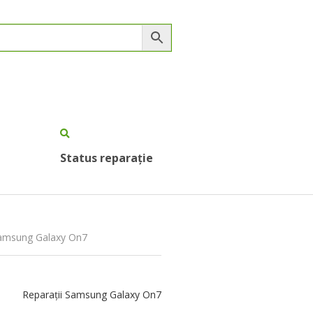
Status reparație
 Samsung Galaxy On7
Reparații Samsung Galaxy On7