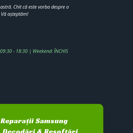
stră. Chit că este vorba despre o
. Vă așteptăm!
: 09:30 - 18:30 | Weekend: ÎNCHIS
Reparații Samsung
Decodări & Resoftări