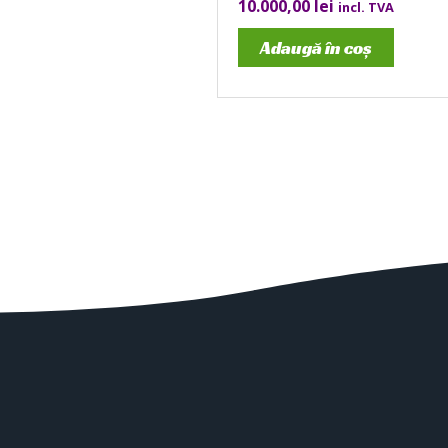
10.000,00
lei
incl. TVA
Adaugă în coș