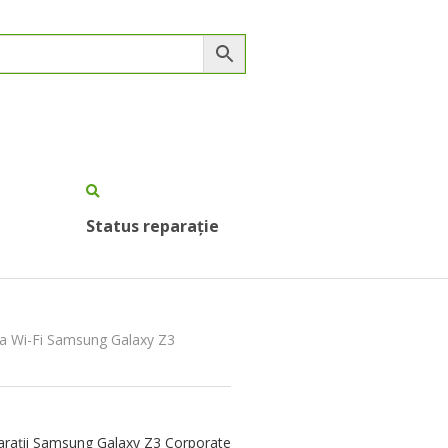
Status reparație
na Wi-Fi Samsung Galaxy Z3
rații Samsung Galaxy Z3 Corporate