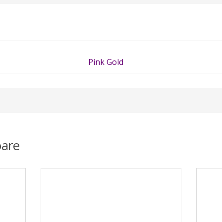
Pink Gold
are