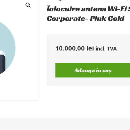
Înlocuire antena Wi-Fi
Corporate- Pink Gold
10.000,00
lei
incl. TVA
Adaugă în coș