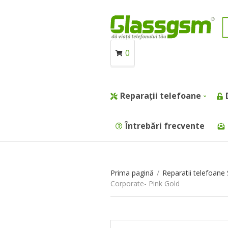
0
Reparații telefoane
Întrebări frecvente
Prima pagină
/
Reparatii telefoan
Corporate- Pink Gold