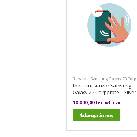
Reparații Samsung Galaxy Z3 Corp
Înlocuire senzor Samsung
Galaxy Z3 Corporate – Silver
10.000,00
lei
incl. TVA
Adaugă în coș