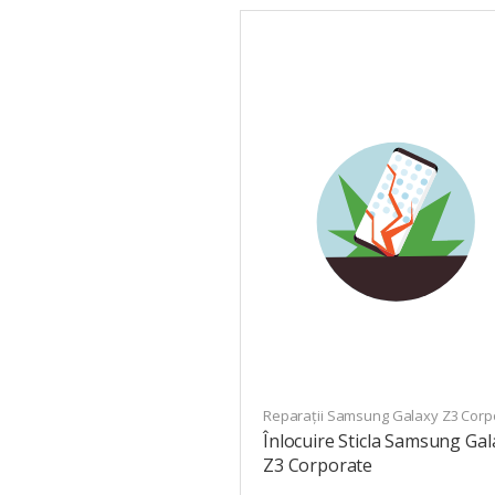
Reparații Samsung Galaxy Z3 Corp
Înlocuire Sticla Samsung Gal
Z3 Corporate