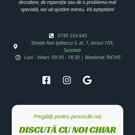
decodare, de reparație sau de o problema mai
specială, noi vă ajutăm mereu. Vă așteptăm!
0745 554 645
Strada Ana Ipătescu 5, et. 1, biroul 109,
Suceava
Luni - Vineri: 09:30 - 18:30 | Weekend: ÎNCHIS
Pregătiți pentru provocări noi
DISCUTĂ CU NOI CHIAR