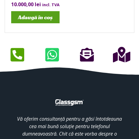
10.000,00
lei
incl. TVA
Adaugă în coș
Vă oferim consultanță pentru a găsi întotdeauna
cea mai bună soluție pentru telefonul
dumneavoastră. Chit că este vorba despre o