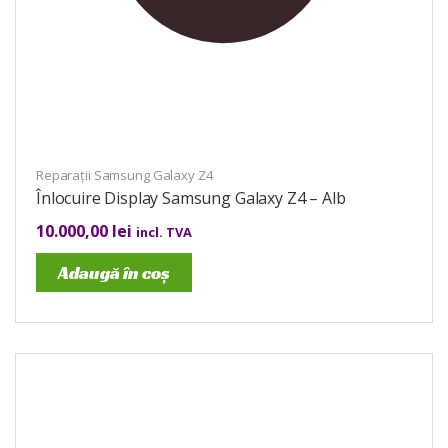
Reparații Samsung Galaxy Z4
Înlocuire Display Samsung Galaxy Z4 – Alb
10.000,00
lei
incl. TVA
Adaugă în coș