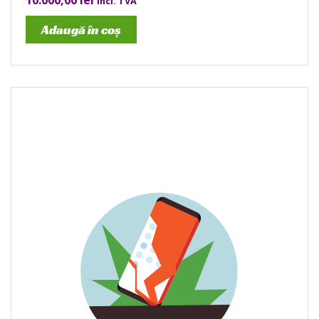
10.000,00
lei
incl. TVA
Adaugă în coș