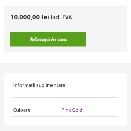
10.000,00
lei
incl. TVA
Adaugă în coș
Informații suplimentare
Culoare
Pink Gold