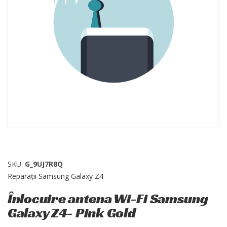
SKU:
G_9UJ7R8Q
Reparații Samsung Galaxy Z4
Înlocuire antena Wi-Fi Samsung
Galaxy Z4- Pink Gold