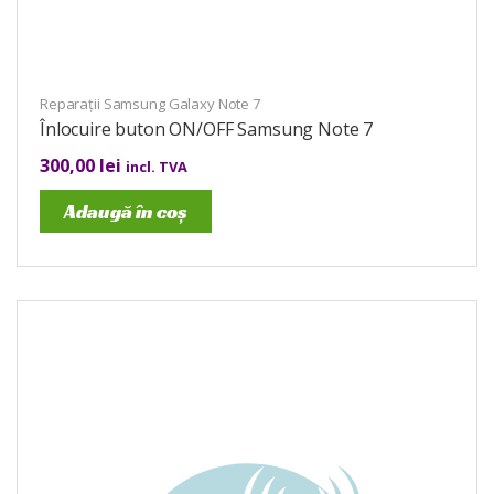
Reparații Samsung Galaxy Note 7
Înlocuire buton ON/OFF Samsung Note 7
300,00
lei
incl. TVA
Adaugă în coș