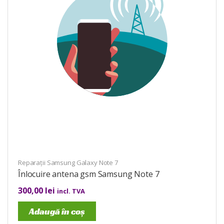
Reparații Samsung Galaxy Note 7
Înlocuire antena gsm Samsung Note 7
300,00
lei
incl. TVA
Adaugă în coș