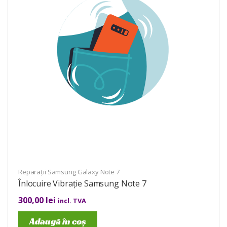
Reparații Samsung Galaxy Note 7
Înlocuire Vibrație Samsung Note 7
300,00
lei
incl. TVA
Adaugă în coș