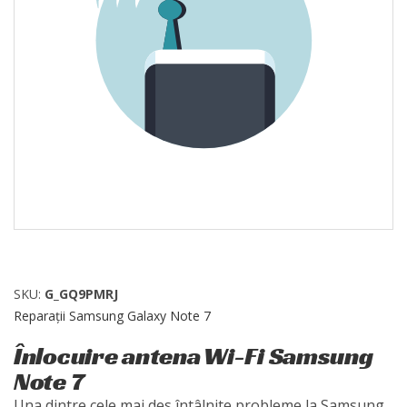
SKU:
G_GQ9PMRJ
Reparații Samsung Galaxy Note 7
Înlocuire antena Wi-Fi Samsung
Note 7
Una dintre cele mai des întâlnite probleme la Samsung