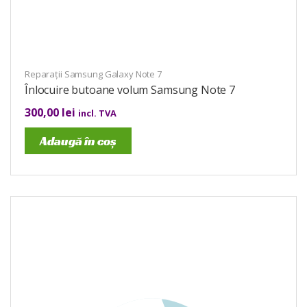
Reparații Samsung Galaxy Note 7
Înlocuire butoane volum Samsung Note 7
300,00
lei
incl. TVA
Adaugă în coș