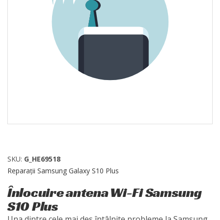
SKU:
G_HE69518
Reparații Samsung Galaxy S10 Plus
Înlocuire antena Wi-Fi Samsung
S10 Plus
Una dintre cele mai des întâlnite probleme la Samsung