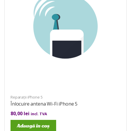
Reparații iPhone 5
Înlocuire antena Wi-Fi iPhone 5
80,00
lei
incl. TVA
Adaugă în coș