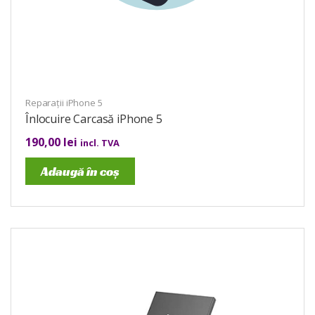
Reparații iPhone 5
Înlocuire Carcasă iPhone 5
190,00
lei
incl. TVA
Adaugă în coș