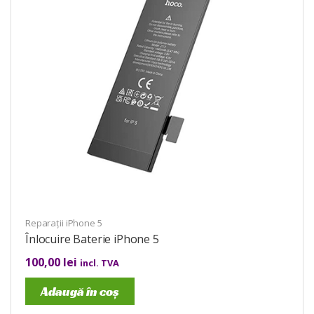
Reparații iPhone 5
Înlocuire Baterie iPhone 5
100,00
lei
incl. TVA
Adaugă în coș