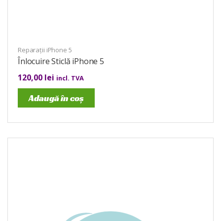
Reparații iPhone 5
Înlocuire Sticlă iPhone 5
120,00
lei
incl. TVA
Adaugă în coș