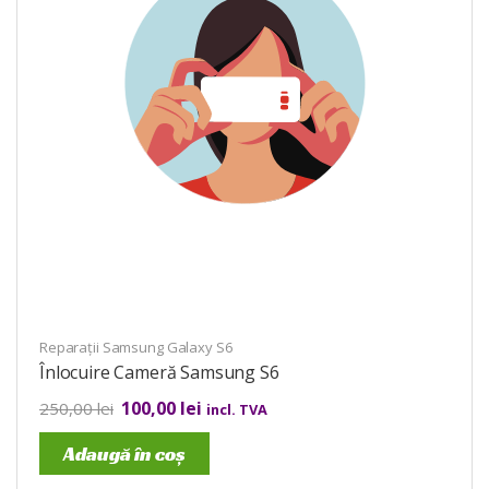
Reparații Samsung Galaxy S6
Înlocuire Cameră Samsung S6
100,00
lei
250,00
lei
incl. TVA
Adaugă în coș