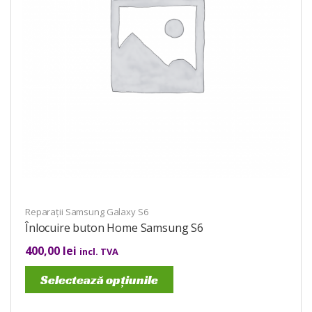
Reparații Samsung Galaxy S6
Înlocuire buton Home Samsung S6
400,00
lei
incl. TVA
Selectează opțiunile