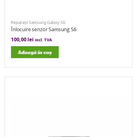
Reparații Samsung Galaxy S6
Înlocuire senzor Samsung S6
100,00
lei
incl. TVA
Adaugă în coș