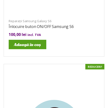
Reparații Samsung Galaxy S6
Înlocuire buton ON/OFF Samsung S6
100,00
lei
incl. TVA
Adaugă în coș
REDUCERI!