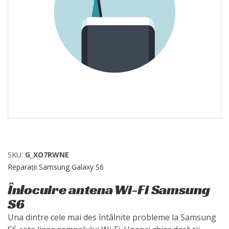
SKU:
G_XO7RWNE
Reparații Samsung Galaxy S6
Înlocuire antena Wi-Fi Samsung
S6
Una dintre cele mai des întâlnite probleme la Samsung