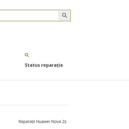
Status reparație
Reparații Huawei Nova 2s