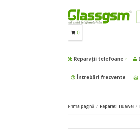
0
Reparații telefoane
Întrebări frecvente
Prima pagină
/
Reparații Huawei
/