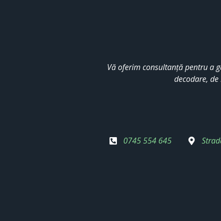
Vă oferim consultanță pentru a g
decodare, de 
0745 554 645
Strad