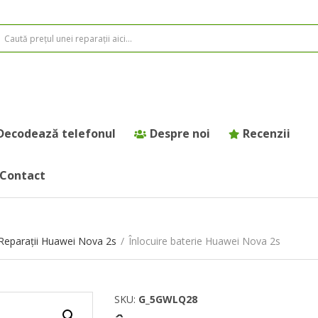
Decodează telefonul
Despre noi
Recenzii
Contact
Reparații Huawei Nova 2s
/
Înlocuire baterie Huawei Nova 2s
SKU:
G_5GWLQ28