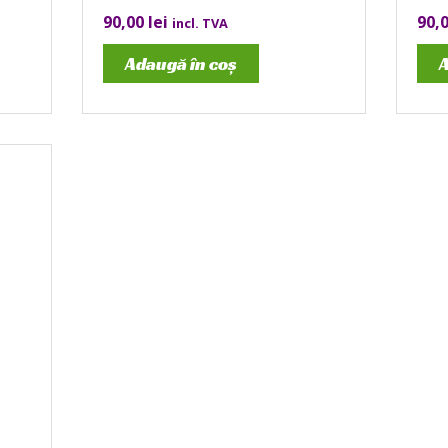
90,00
lei
90,
incl. TVA
Adaugă în coș
A