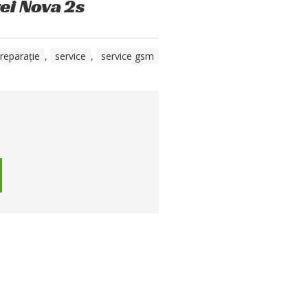
ei Nova 2s
reparație
,
service
,
service gsm