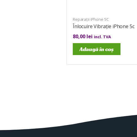
Reparații iPhone 5C
Înlocuire Vibrație iPhone 5c
80,00
lei
incl. TVA
Adaugă în coș