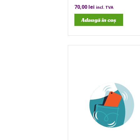
70,00
lei
incl. TVA
Adaugă în coș