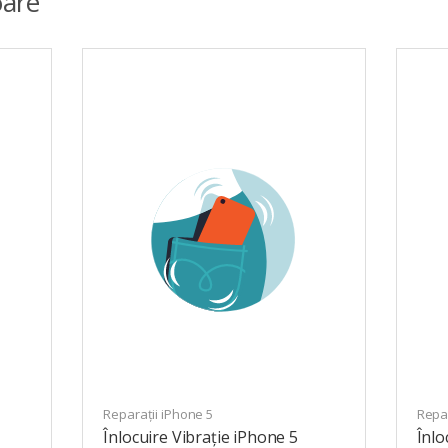
are
Reparații iPhone 5
Repar
Înlocuire Vibrație iPhone 5
Înlo