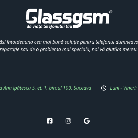
ăsi întotdeauna cea mai bună soluție pentru telefonul dumneavoa
reparație sau de o problema mai specială, noi vă ajutăm mereu
a Ana Ipătescu 5, et. 1, biroul 109, Suceava
Luni - Vineri