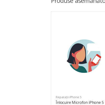
Produse asemănăto
Reparații iPhone 5
Înlocuire Microfon iPhone 5