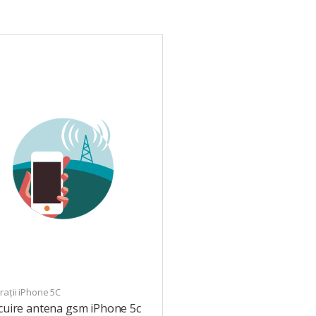
ații iPhone 5C
cuire antena gsm iPhone 5c