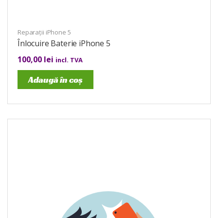
Reparații iPhone 5
Înlocuire Baterie iPhone 5
100,00
lei
incl. TVA
Adaugă în coș