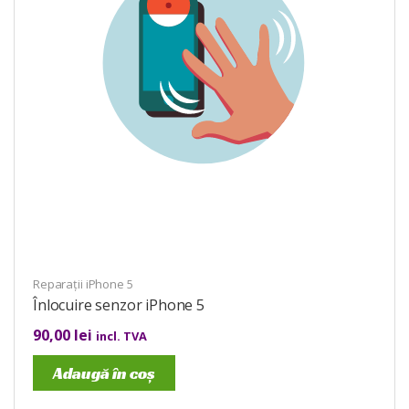
Reparații iPhone 5
Înlocuire senzor iPhone 5
90,00
lei
incl. TVA
Adaugă în coș