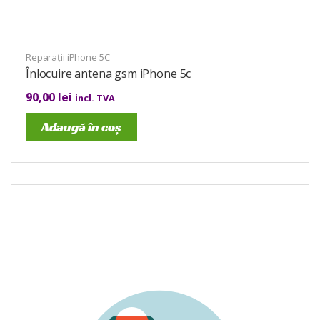
Reparații iPhone 5C
Înlocuire antena gsm iPhone 5c
90,00
lei
incl. TVA
Adaugă în coș