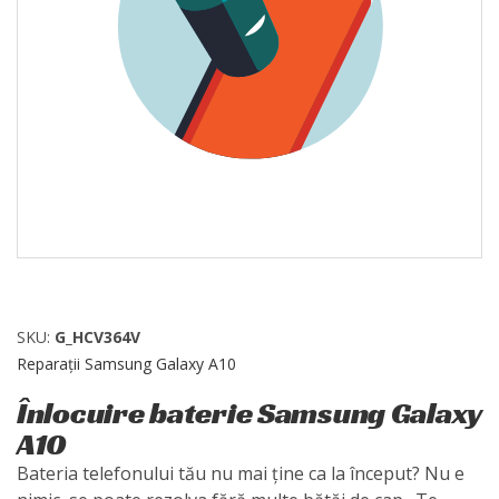
SKU:
G_HCV364V
Reparații Samsung Galaxy A10
Înlocuire baterie Samsung Galaxy
A10
Bateria telefonului tău nu mai ține ca la început? Nu e