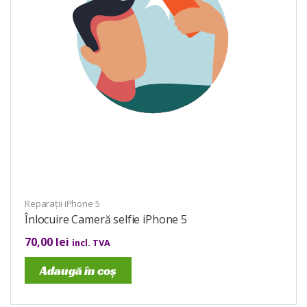
Reparații iPhone 5
Înlocuire Cameră selfie iPhone 5
70,00
lei
incl. TVA
Adaugă în coș