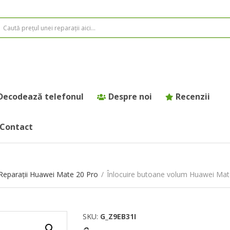
Decodează telefonul
Despre noi
Recenzii
Contact
Reparații Huawei Mate 20 Pro
/
Înlocuire butoane volum Huawei Mat
SKU:
G_Z9EB31I