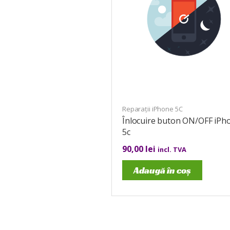
Reparații iPhone 5C
Înlocuire buton ON/OFF iPh
5c
90,00
lei
incl. TVA
Adaugă în coș