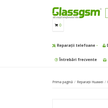
0
Reparații telefoane
Întrebări frecvente
Prima pagină
/
Reparații Huawei
/