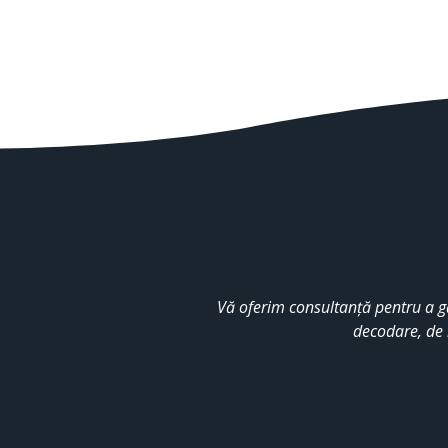
Vă oferim consultanță pentru a g
decodare, de 