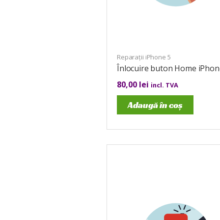
Reparații iPhone 5
Înlocuire buton Home iPhon
80,00
lei
incl. TVA
Adaugă în coș