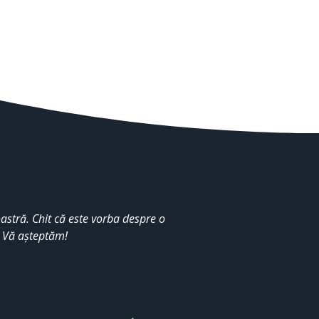
stră. Chit că este vorba despre o
. Vă așteptăm!