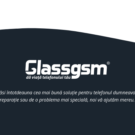
ăsi întotdeauna cea mai bună soluție pentru telefonul dumneavoa
reparație sau de o problema mai specială, noi vă ajutăm mereu