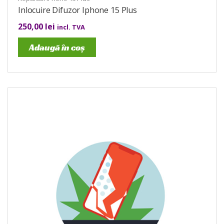
Inlocuire Difuzor Iphone 15 Plus
250,00
lei
incl. TVA
Adaugă în coș