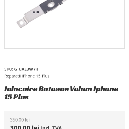
SKU:
G_UAE3W7H
Reparatii iPhone 15 Plus
Inlocuire Butoane Volum Iphone
15 Plus
350,00
lei
300,00
lei
incl. TVA