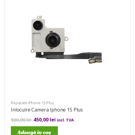
Reparatii iPhone 15 Plus
Inlocuire Camera Iphone 15 Plus
450,00
lei
500,00
lei
incl. TVA
Adaugă în coș