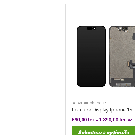
Reparatii Iphone 15
Inlocuire Display Iphone 15
690,00
lei
–
1.890,00
lei
incl
Selectează opțiunile