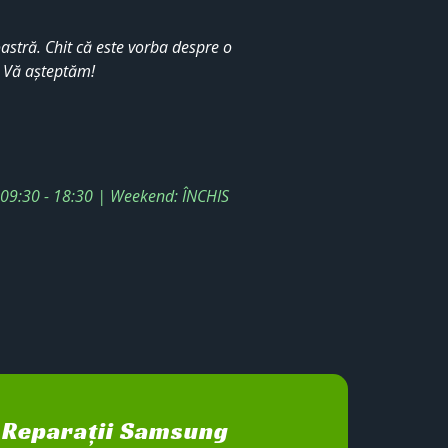
stră. Chit că este vorba despre o
. Vă așteptăm!
: 09:30 - 18:30 | Weekend: ÎNCHIS
Reparații Samsung