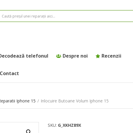
Decodează telefonul
Despre noi
Recenzii
Contact
Reparatii Iphone 15
/
Inlocuire Butoane Volum Iphone 15
SKU:
G_XKHZ89X