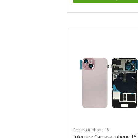
Reparatii Iphone 15
Inlocuire Carcasa Iphone 15