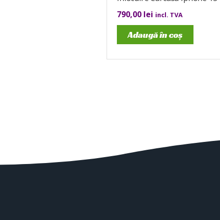
790,00
lei
incl. TVA
Adaugă în coș