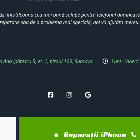
ăsi întotdeauna cea mai bună soluție pentru telefonul dumneavoa
reparație sau de o problema mai specială, noi vă ajutăm mereu
a Ana Ipătescu 5, et. 1, biroul 109, Suceava
Luni - Vineri
Reparații iPhone