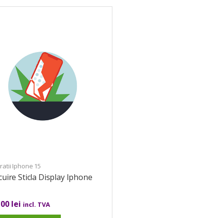
atii Iphone 15
cuire Sticla Display Iphone
,00
lei
incl. TVA