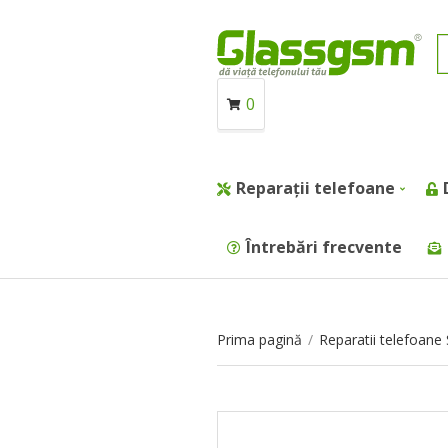
0
Reparații telefoane
Întrebări frecvente
Prima pagină
/
Reparatii telefoan