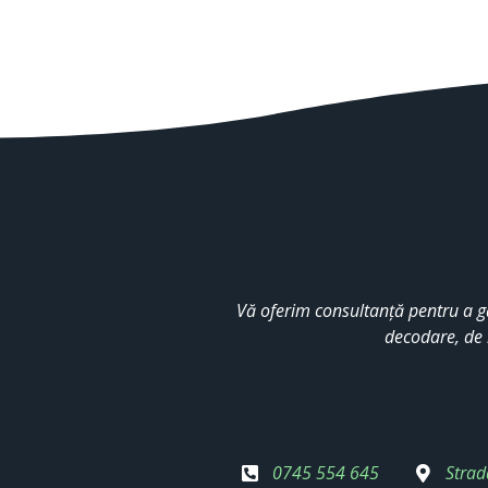
Vă oferim consultanță pentru a g
decodare, de 
0745 554 645
Strad