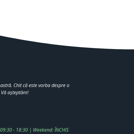
stră. Chit că este vorba despre o
. Vă așteptăm!
: 09:30 - 18:30 | Weekend: ÎNCHIS