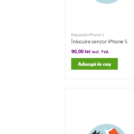
Reparații iPhone 5
Înlocuire senzor iPhone 5
90,00
lei
incl. TVA
Adaugă în coș