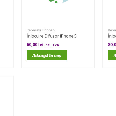
Reparații iPhone 5
Repar
Înlocuire Difuzor iPhone 5
Înlo
60,00
lei
80,
incl. TVA
Adaugă în coș
A