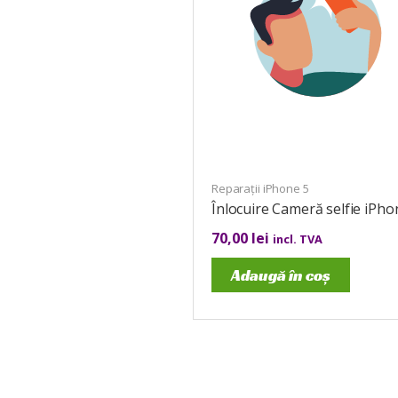
Reparații iPhone 5
Înlocuire Cameră selfie iPho
70,00
lei
incl. TVA
Adaugă în coș