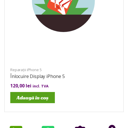
Reparații iPhone 5
Înlocuire Display iPhone 5
120,00
lei
incl. TVA
Adaugă în coș