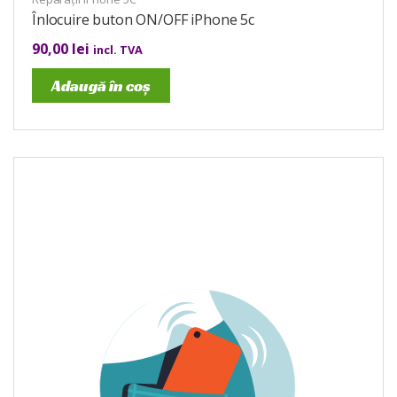
Înlocuire buton ON/OFF iPhone 5c
90,00
lei
incl. TVA
Adaugă în coș