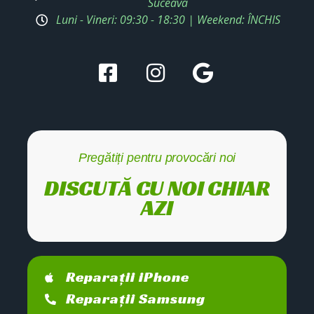
Suceava
Luni - Vineri: 09:30 - 18:30 | Weekend: ÎNCHIS
Pregătiți pentru provocări noi
DISCUTĂ CU NOI CHIAR
AZI
Reparații iPhone
Reparații Samsung