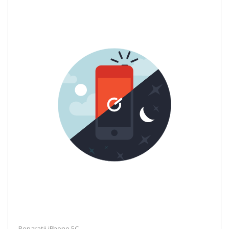
Reparații iPhone 5C