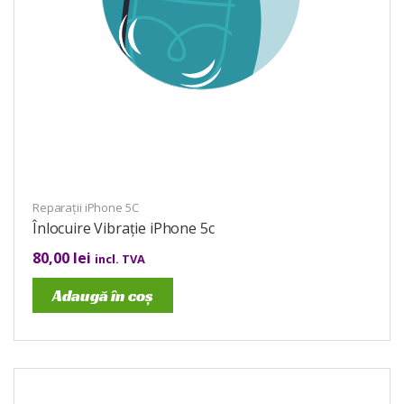
Reparații iPhone 5C
Înlocuire Vibrație iPhone 5c
80,00
lei
incl. TVA
Adaugă în coș