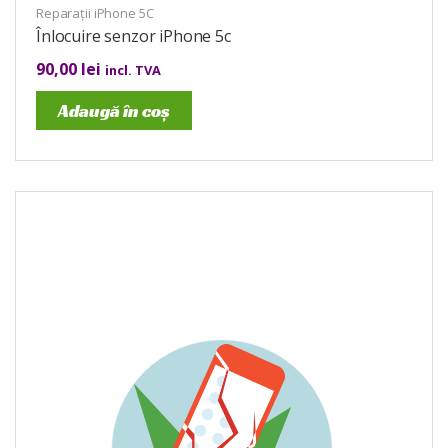
Reparații iPhone 5C
Înlocuire senzor iPhone 5c
90,00
lei
incl. TVA
Adaugă în coș