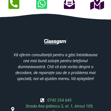
Vă oferim consultanță pentru a găsi întotdeauna
cea mai bună soluție pentru telefonul
dumneavoastră. Chit că este vorba despre o
decodare, de reparație sau de o problema mai
specială, noi vă ajutăm mereu. Vă așteptăm!
0745 554 645
Strada Ana Ipătescu 5, et. 1, biroul 109,