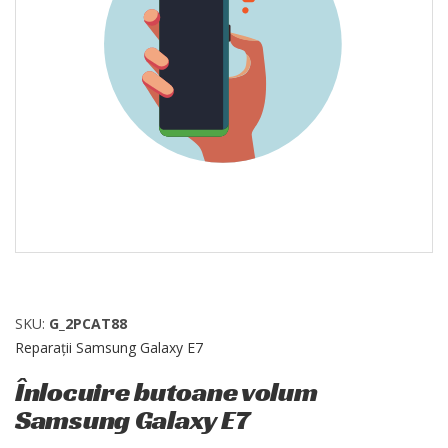
SKU:
G_2PCAT88
Reparații Samsung Galaxy E7
Înlocuire butoane volum
Samsung Galaxy E7