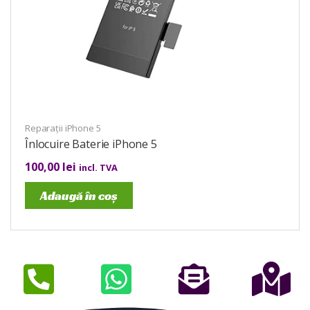
Reparații iPhone 5
Înlocuire Baterie iPhone 5
100,00
lei
incl. TVA
Adaugă în coș