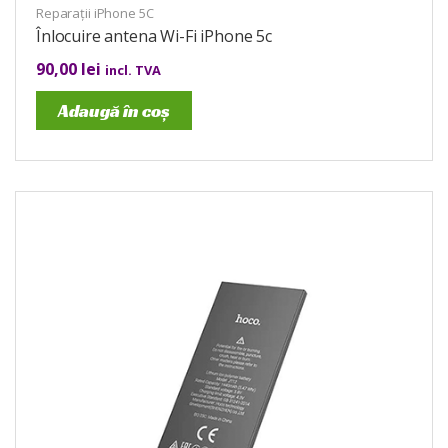
Reparații iPhone 5C
Înlocuire antena Wi-Fi iPhone 5c
90,00
lei
incl. TVA
Adaugă în coș