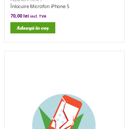
Înlocuire Microfon iPhone 5
70,00
lei
incl. TVA
Adaugă în coș