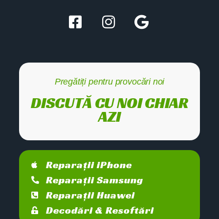
Pregătiți pentru provocări noi
DISCUTĂ CU NOI CHIAR
AZI
Reparații iPhone
Reparații Samsung
Reparații Huawei
Decodări & Resoftări