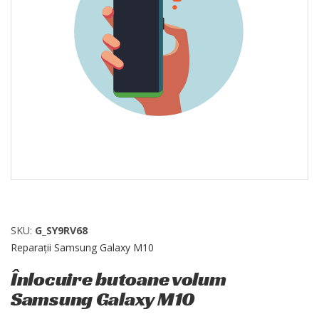
SKU:
G_SY9RV68
Reparații Samsung Galaxy M10
Înlocuire butoane volum
Samsung Galaxy M10