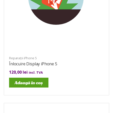
Reparații iPhone 5
Înlocuire Display iPhone 5
120,00
lei
incl. TVA
Adaugă în coș