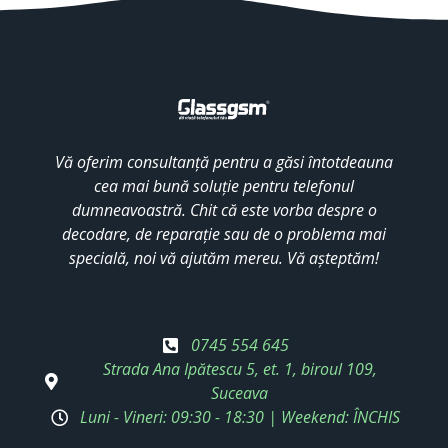
Vă oferim consultanță pentru a găsi întotdeauna
cea mai bună soluție pentru telefonul
dumneavoastră. Chit că este vorba despre o
decodare, de reparație sau de o problema mai
specială, noi vă ajutăm mereu. Vă așteptăm!
0745 554 645
Strada Ana Ipătescu 5, et. 1, biroul 109,
Suceava
Luni - Vineri: 09:30 - 18:30 | Weekend: ÎNCHIS