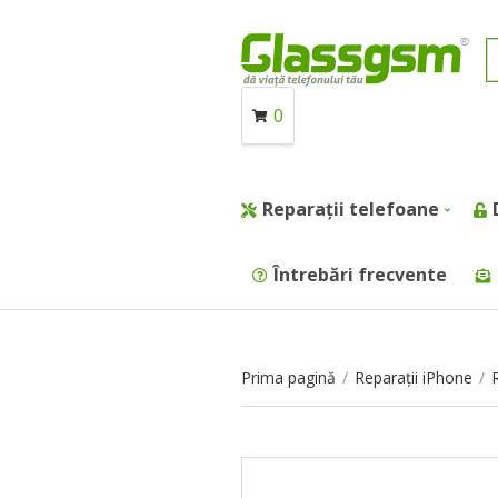
0
Reparații telefoane
Întrebări frecvente
Prima pagină
/
Reparații iPhone
/