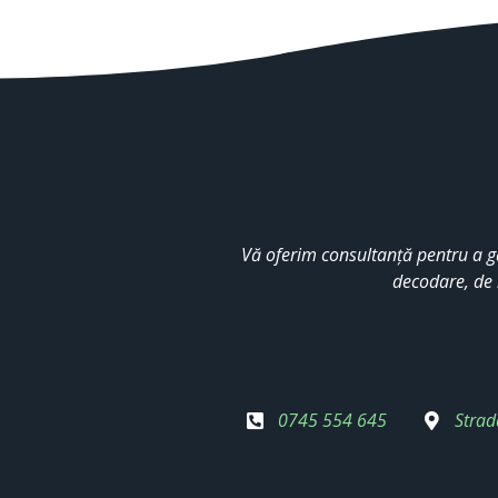
Vă oferim consultanță pentru a g
decodare, de 
0745 554 645
Strad