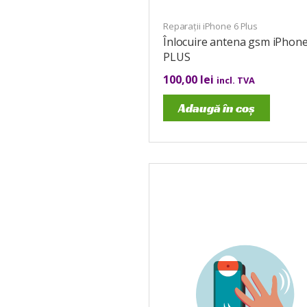
Reparații iPhone 6 Plus
Înlocuire antena gsm iPhone
PLUS
100,00
lei
incl. TVA
Adaugă în coș