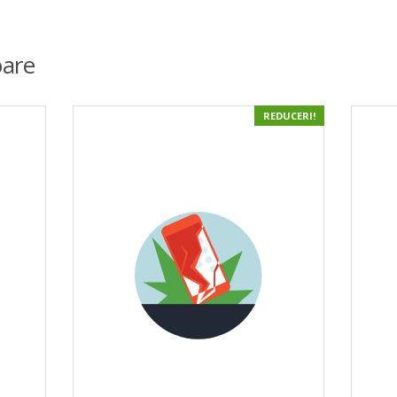
are
REDUCERI!