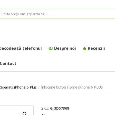
Decodează telefonul
Despre noi
Recenzii
Contact
Reparații iPhone 6 Plus
/
Înlocuire buton Home iPhone 6 PLUS
SKU:
G_3D57368