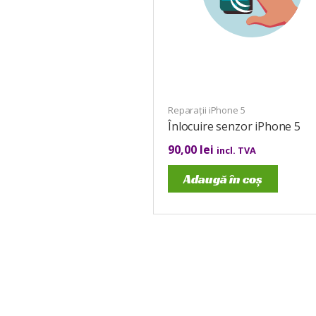
Reparații iPhone 5
Înlocuire senzor iPhone 5
90,00
lei
incl. TVA
Adaugă în coș