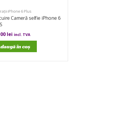
ații iPhone 6 Plus
cuire Cameră selfie iPhone 6
S
,00
lei
incl. TVA
daugă în coș