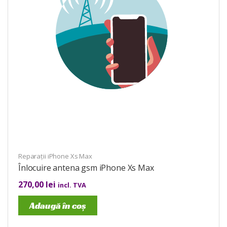
Reparații iPhone Xs Max
Înlocuire antena gsm iPhone Xs Max
270,00
lei
incl. TVA
Adaugă în coș