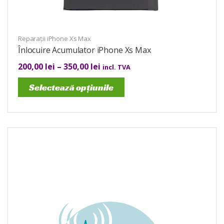
Reparații iPhone Xs Max
Înlocuire Acumulator iPhone Xs Max
200,00
lei
–
350,00
lei
incl. TVA
Selectează opțiunile