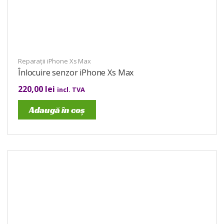
Reparații iPhone Xs Max
Înlocuire senzor iPhone Xs Max
220,00
lei
incl. TVA
Adaugă în coș