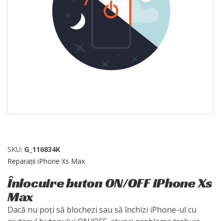
SKU:
G_116834K
Reparații iPhone Xs Max
Înlocuire buton ON/OFF iPhone Xs
Max
Dacă nu poți să blochezi sau să închizi iPhone-ul cu