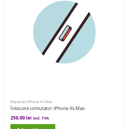
Reparații iPhone Xs Max
Înlocuire comutator iPhone Xs Max
250,00
lei
incl. TVA