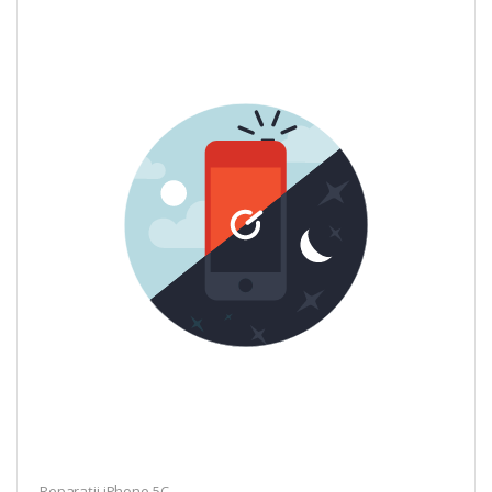
Reparații iPhone 5C