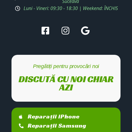
Suceava
Luni - Vineri: 09:30 - 18:30 | Weekend: ÎNCHIS
Pregătiți pentru provocări noi
DISCUTĂ CU NOI CHIAR
AZI
Reparații iPhone
Reparații Samsung