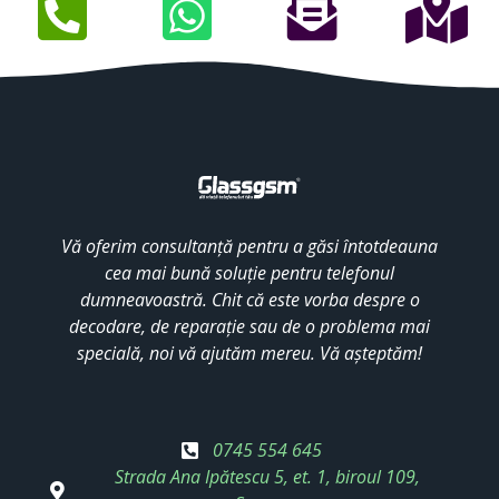
Vă oferim consultanță pentru a găsi întotdeauna
cea mai bună soluție pentru telefonul
dumneavoastră. Chit că este vorba despre o
decodare, de reparație sau de o problema mai
specială, noi vă ajutăm mereu. Vă așteptăm!
0745 554 645
Strada Ana Ipătescu 5, et. 1, biroul 109,