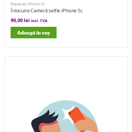
Reparații iPhone 5C
Înlocuire Cameră selfie iPhone 5c
90,00
lei
incl. TVA
Adaugă în coș