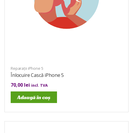
Reparații iPhone 5
Înlocuire Cască iPhone 5
70,00
lei
incl. TVA
Adaugă în coș