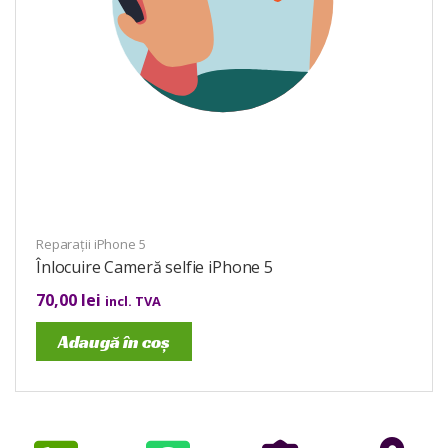
Reparații iPhone 5
Înlocuire Cameră selfie iPhone 5
70,00
lei
incl. TVA
Adaugă în coș