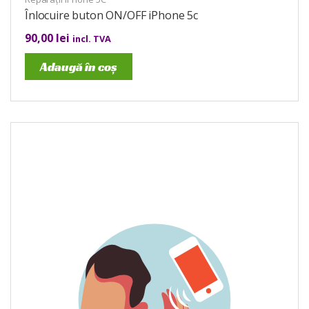
Înlocuire buton ON/OFF iPhone 5c
90,00
lei
incl. TVA
Adaugă în coș