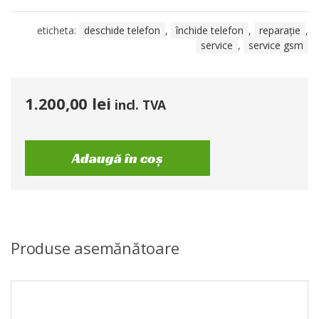
eticheta:
deschide telefon
,
închide telefon
,
reparație
,
service
,
service gsm
1.200,00
lei
incl. TVA
Adaugă în coș
Produse asemănătoare