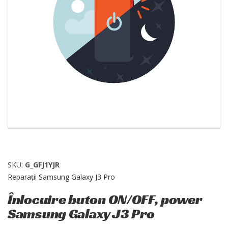
SKU:
G_GFJ1YJR
Reparații Samsung Galaxy J3 Pro
Înlocuire buton ON/OFF, power
Samsung Galaxy J3 Pro