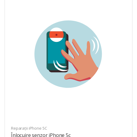
Reparații iPhone 5C
Înlocuire senzor iPhone 5c