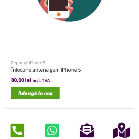
Reparații iPhone 5
Înlocuire antena gsm iPhone 5
80,00
lei
incl. TVA
Adaugă în coș