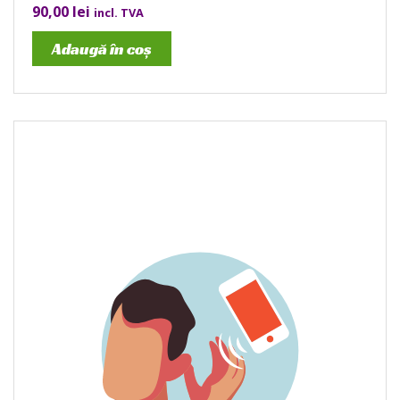
90,00
lei
incl. TVA
Adaugă în coș