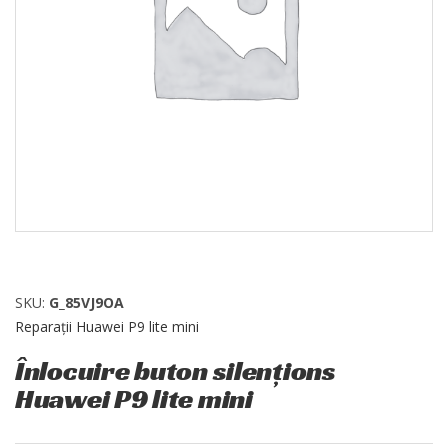
SKU:
G_85VJ9OA
Reparații Huawei P9 lite mini
Înlocuire buton silențions
Huawei P9 lite mini