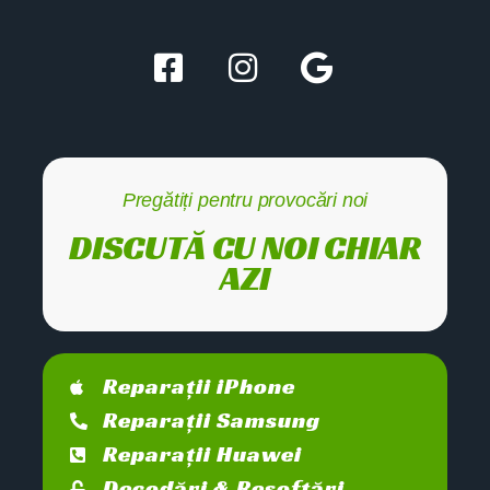
Pregătiți pentru provocări noi
DISCUTĂ CU NOI CHIAR
AZI
Reparații iPhone
Reparații Samsung
Reparații Huawei
Decodări & Resoftări