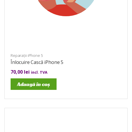
Reparații iPhone 5
Înlocuire Cască iPhone 5
70,00
lei
incl. TVA
Adaugă în coș