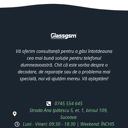
Vă oferim consultanță pentru a găsi întotdeauna
cea mai bună soluție pentru telefonul
dumneavoastră. Chit că este vorba despre o
decodare, de reparație sau de o problema mai
specială, noi vă ajutăm mereu. Vă așteptăm!
0745 554 645
Strada Ana Ipătescu 5, et. 1, biroul 109,
Suceava
Luni - Vineri: 09:30 - 18:30 | Weekend: ÎNCHIS