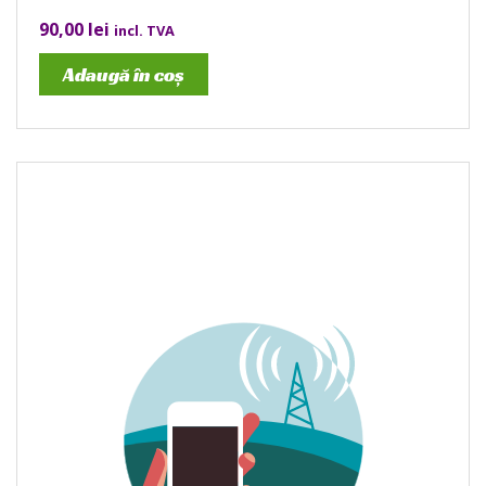
90,00
lei
incl. TVA
Adaugă în coș