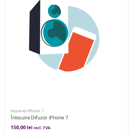
Reparații iPhone 7
Înlocuire Difuzor iPhone 7
150,00
lei
incl. TVA