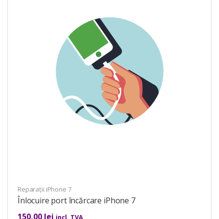
Reparații iPhone 7
Înlocuire port încărcare iPhone 7
150,00
lei
incl. TVA