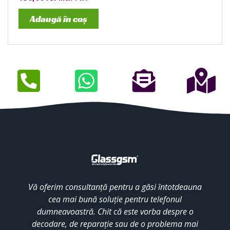
Adaugă în coș
Vă oferim consultanță pentru a găsi întotdeauna
cea mai bună soluție pentru telefonul
dumneavoastră. Chit că este vorba despre o
decodare, de reparație sau de o problema mai