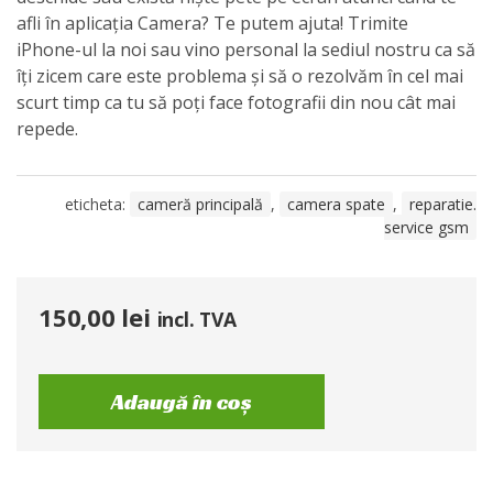
afli în aplicația Camera? Te putem ajuta! Trimite
iPhone-ul la noi sau vino personal la sediul nostru ca să
îți zicem care este problema și să o rezolvăm în cel mai
scurt timp ca tu să poți face fotografii din nou cât mai
repede.
eticheta:
cameră principală
,
camera spate
,
reparatie.
service gsm
150,00
lei
incl. TVA
Adaugă în coș