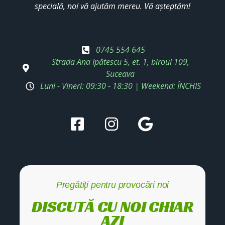
specială, noi vă ajutăm mereu. Vă așteptăm!
0745 554 645
Strada Ana Ipătescu 5, et. 1, biroul 109,
Suceava
Luni - Vineri: 09:30 - 18:30 | Weekend: ÎNCHIS
Pregătiți pentru provocări noi
DISCUTĂ CU NOI CHIAR
AZI