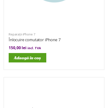
Reparații iPhone 7
Înlocuire comutator iPhone 7
150,00
lei
incl. TVA
Adaugă în coș