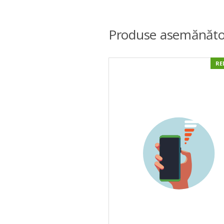
Produse asemănăto
RE