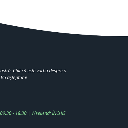
stră. Chit că este vorba despre o
. Vă așteptăm!
: 09:30 - 18:30 | Weekend: ÎNCHIS