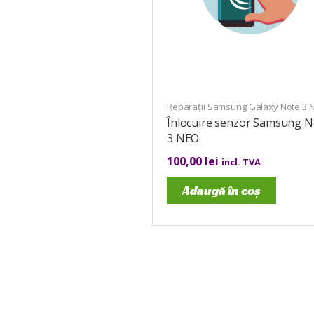
Reparații Samsung Galaxy Note 3 
Înlocuire senzor Samsung N
3 NEO
100,00
lei
incl. TVA
Adaugă în coș