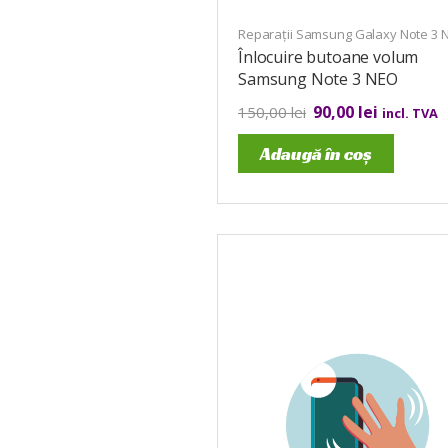
Reparații Samsung Galaxy Note 3 
Înlocuire butoane volum
Samsung Note 3 NEO
90,00
lei
150,00
lei
incl. TVA
Adaugă în coș