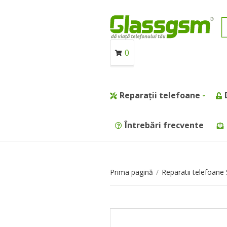
0
Reparații telefoane
Întrebări frecvente
Prima pagină
/
Reparatii telefoan