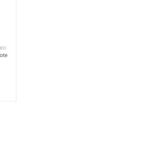
NEO
ote