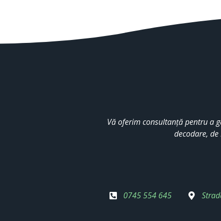
Vă oferim consultanță pentru a g
decodare, de 
0745 554 645
Strad