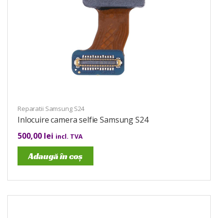
Reparatii Samsung S24
Inlocuire camera selfie Samsung S24
500,00
lei
incl. TVA
Adaugă în coș