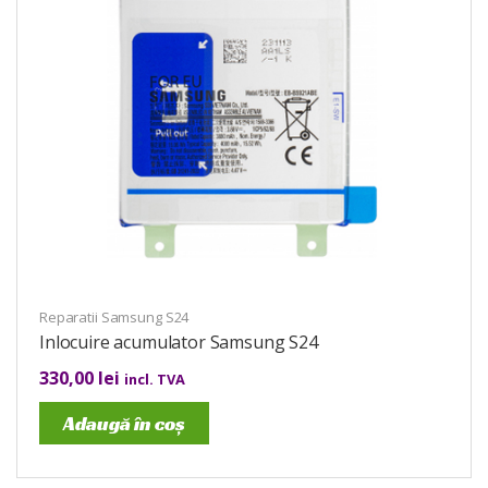
Reparatii Samsung S24
Inlocuire acumulator Samsung S24
330,00
lei
incl. TVA
Adaugă în coș