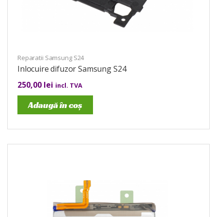
Reparatii Samsung S24
Inlocuire difuzor Samsung S24
250,00
lei
incl. TVA
Adaugă în coș