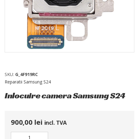
SKU:
G_4F919RC
Reparatii Samsung S24
Inlocuire camera Samsung S24
900,00
lei
incl. TVA