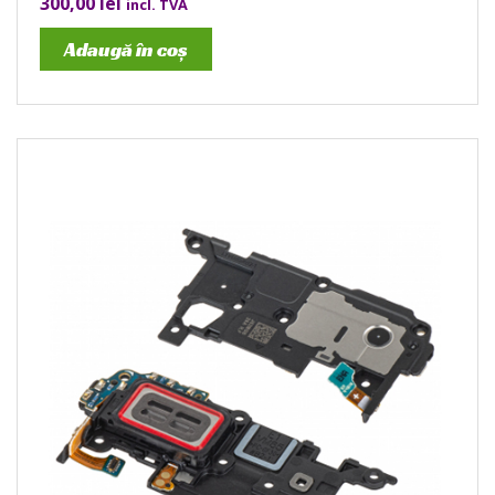
300,00
lei
incl. TVA
Adaugă în coș