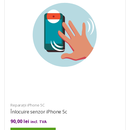
Reparații iPhone 5C
Înlocuire senzor iPhone 5c
90,00
lei
incl. TVA