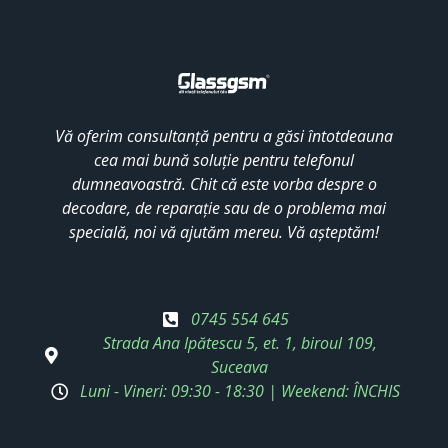
Vă oferim consultanță pentru a găsi întotdeauna
cea mai bună soluție pentru telefonul
dumneavoastră. Chit că este vorba despre o
decodare, de reparație sau de o problema mai
specială, noi vă ajutăm mereu. Vă așteptăm!
0745 554 645
Strada Ana Ipătescu 5, et. 1, biroul 109,
Suceava
Luni - Vineri: 09:30 - 18:30 | Weekend: ÎNCHIS