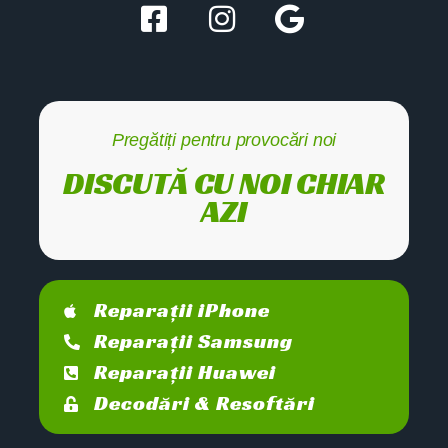
Pregătiți pentru provocări noi
DISCUTĂ CU NOI CHIAR
AZI
Reparații iPhone
Reparații Samsung
Reparații Huawei
Decodări & Resoftări