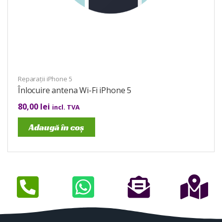
Reparații iPhone 5
Înlocuire antena Wi-Fi iPhone 5
80,00
lei
incl. TVA
Adaugă în coș