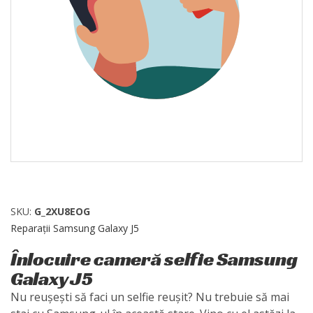
SKU:
G_2XU8EOG
Reparații Samsung Galaxy J5
Înlocuire cameră selfie Samsung
Galaxy J5
Nu reușești să faci un selfie reușit? Nu trebuie să mai