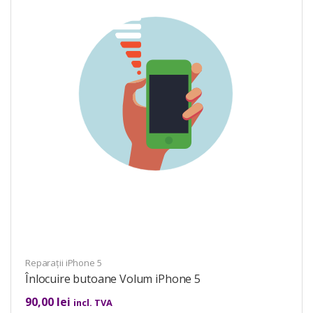
Reparații iPhone 5
Înlocuire butoane Volum iPhone 5
90,00
lei
incl. TVA