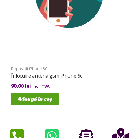
Reparații iPhone 5C
Înlocuire antena gsm iPhone 5c
90,00
lei
incl. TVA
Adaugă în coș