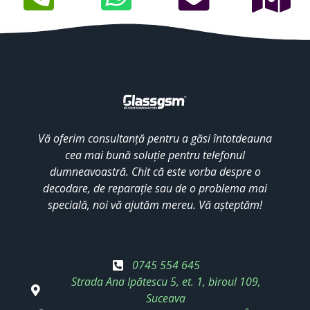
Vă oferim consultanță pentru a găsi întotdeauna
cea mai bună soluție pentru telefonul
dumneavoastră. Chit că este vorba despre o
decodare, de reparație sau de o problema mai
specială, noi vă ajutăm mereu. Vă așteptăm!
0745 554 645
Strada Ana Ipătescu 5, et. 1, biroul 109,
Suceava