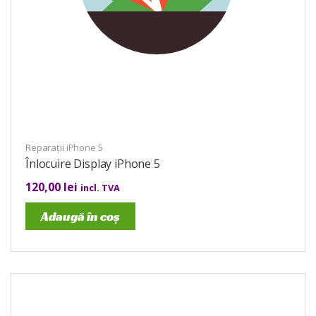
Reparații iPhone 5
Înlocuire Display iPhone 5
120,00
lei
incl. TVA
Adaugă în coș