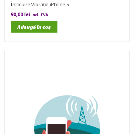
Înlocuire Vibrație iPhone 5
90,00
lei
incl. TVA
Adaugă în coș