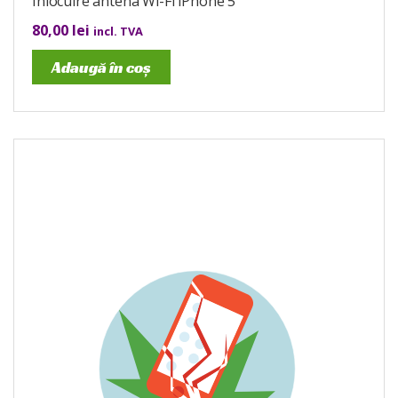
Înlocuire antena Wi-Fi iPhone 5
80,00
lei
incl. TVA
Adaugă în coș