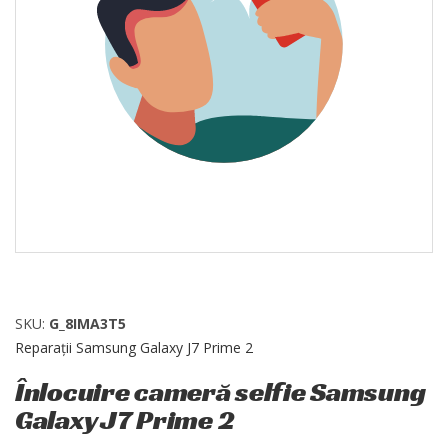
SKU:
G_8IMA3T5
Reparații Samsung Galaxy J7 Prime 2
Înlocuire cameră selfie Samsung
Galaxy J7 Prime 2