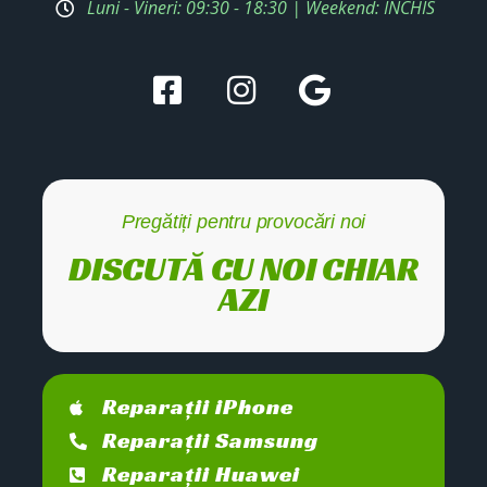
Luni - Vineri: 09:30 - 18:30 | Weekend: ÎNCHIS
Pregătiți pentru provocări noi
DISCUTĂ CU NOI CHIAR
AZI
Reparații iPhone
Reparații Samsung
Reparații Huawei