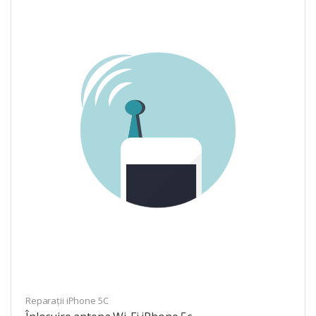
Reparații iPhone 5C