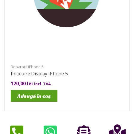
Reparații iPhone 5
Înlocuire Display iPhone 5
120,00
lei
incl. TVA
Adaugă în coș