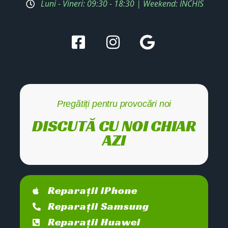
Luni - Vineri: 09:30 - 18:30 | Weekend: ÎNCHIS
Pregătiți pentru provocări noi
DISCUTĂ CU NOI CHIAR
AZI
Reparații iPhone
Reparații Samsung
Reparații Huawei