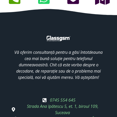
Vă oferim consultanță pentru a găsi întotdeauna
cea mai bună soluție pentru telefonul
dumneavoastră. Chit că este vorba despre o
decodare, de reparație sau de o problema mai
specială, noi vă ajutăm mereu. Vă așteptăm!
0745 554 645
Strada Ana Ipătescu 5, et. 1, biroul 109,
Suceava