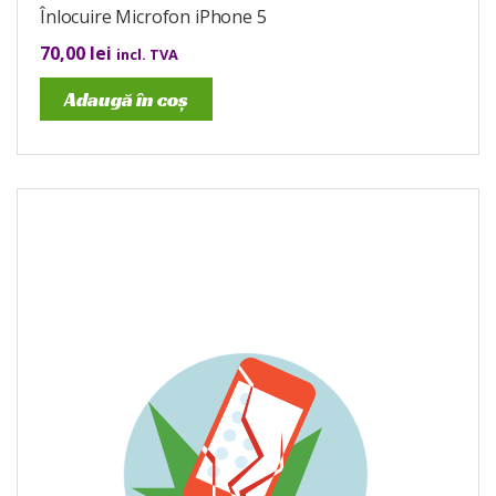
Înlocuire Microfon iPhone 5
70,00
lei
incl. TVA
Adaugă în coș