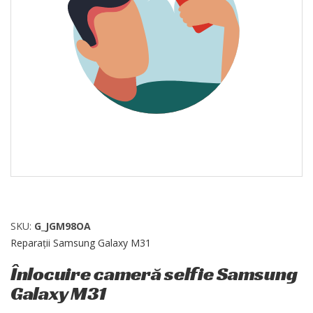
SKU:
G_JGM98OA
Reparații Samsung Galaxy M31
Înlocuire cameră selfie Samsung
Galaxy M31