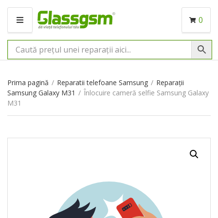
0
M
E
N
I
U
Prima pagină
/
Reparatii telefoane Samsung
/
Reparații
Samsung Galaxy M31
/
Înlocuire cameră selfie Samsung Galaxy
M31